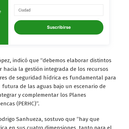
e
Suscribirse
López, indicó que “debemos elaborar distintos
hacia la gestión integrada de los recursos
dores de seguridad hídrica es fundamental para
n futura de las aguas bajo un escenario de
integrar y complementar los Planes
uencas (PERHC)”.
Rodrigo Sanhueza, sostuvo que “hay que
ica en sus cuatro dimensiones, tanto para el