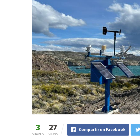
3
27
Compartir en Facebook
SHARES
VIEWS