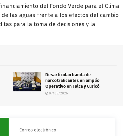
l financiamiento del Fondo Verde para el Clima
ón de las aguas frente a los efectos del cambio
itas para la toma de decisiones y la
Desarticulan banda de
s
narcotraficantes en amplio
Operativo en Talca y Curicó
07/08/2026