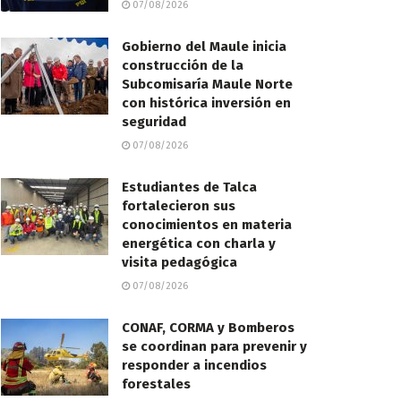
07/08/2026
Gobierno del Maule inicia
construcción de la
Subcomisaría Maule Norte
con histórica inversión en
seguridad
07/08/2026
Estudiantes de Talca
fortalecieron sus
conocimientos en materia
energética con charla y
visita pedagógica
07/08/2026
CONAF, CORMA y Bomberos
se coordinan para prevenir y
responder a incendios
forestales