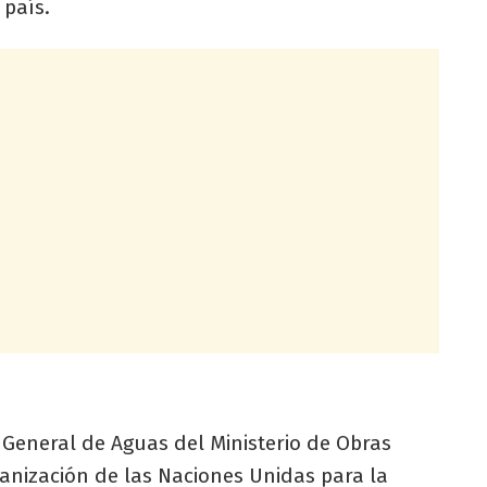
 país.
ón General de Aguas del Ministerio de Obras
ganización de las Naciones Unidas para la