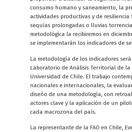
consumo humano y saneamiento, la prese
actividades productivas y de resiliencia
sequías prolongadas o lluvias torrenci
metodológica la recibiremos en diciembr
se implementarán los indicadores de se
La metodología de los indicadores será
Laboratorio de Análisis Territorial de l
Universidad de Chile. El trabajo contemp
nacionales e internacionales, la evaluac
diseño de una metodología, con retroal
actores clave y la aplicación de un pil
cada macrozona del país.
La representante de la FAO en Chile, Ev