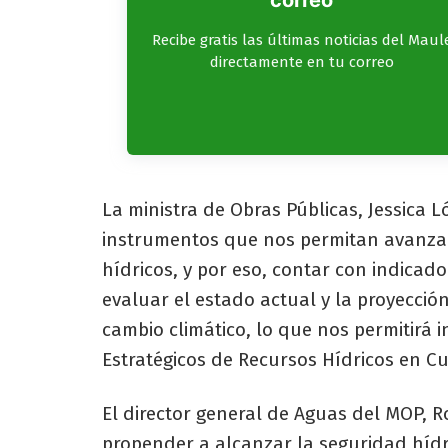
correo
Recibe gratis las últimas noticias del Maul
directamente en tu correo
La ministra de Obras Públicas, Jessica 
instrumentos que nos permitan avanzar 
hídricos, y por eso, contar con indica
evaluar el estado actual y la proyecció
cambio climático, lo que nos permitirá 
Estratégicos de Recursos Hídricos en C
El director general de Aguas del MOP, 
propender a alcanzar la seguridad hídr