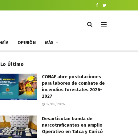
MÍA
OPINIÓN
MÁS
Lo Último
CONAF abre postulaciones
para labores de combate de
incendios forestales 2026-
2027
07/08/2026
Desarticulan banda de
narcotraficantes en amplio
Operativo en Talca y Curicó