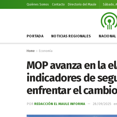
Quiénes Somos
Contacto
Directorio del Maule
Sábado, A
PORTADA
NOTICIAS REGIONALES
NACIONAL
Home
Economía
MOP avanza en la e
indicadores de seg
enfrentar el cambio
POR
REDACCIÓN EL MAULE INFORMA
28/09/2025
e