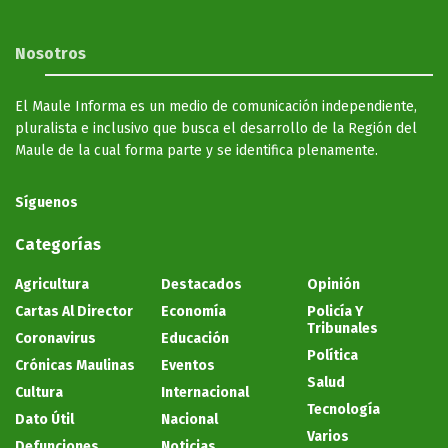
Nosotros
El Maule Informa es un medio de comunicación independiente,
pluralista e inclusivo que busca el desarrollo de la Región del
Maule de la cual forma parte y se identifica plenamente.
Síguenos
Categorías
Agricultura
Destacados
Opinión
Cartas Al Director
Economía
Policía Y
Tribunales
Coronavirus
Educación
Política
Crónicas Maulinas
Eventos
Salud
Cultura
Internacional
Tecnología
Dato Útil
Nacional
Varios
Defunciones
Noticias