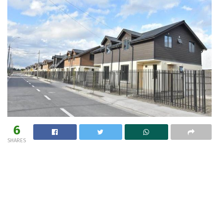
6
SHARES