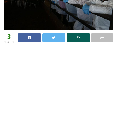
3
SHARES