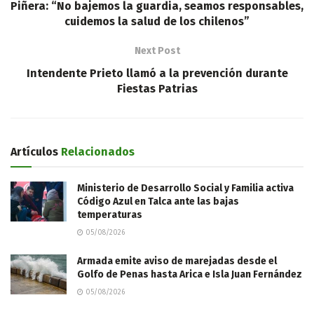
Piñera: “No bajemos la guardia, seamos responsables,
cuidemos la salud de los chilenos”
Next Post
Intendente Prieto llamó a la prevención durante
Fiestas Patrias
Artículos
Relacionados
Ministerio de Desarrollo Social y Familia activa
Código Azul en Talca ante las bajas
temperaturas
05/08/2026
​Armada emite aviso de marejadas desde el
Golfo de Penas hasta Arica e Isla Juan Fernández
05/08/2026