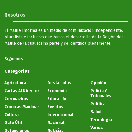
Nosotros
El Maule Informa es un medio de comunicación independiente,
pluralista e inclusivo que busca el desarrollo de la Región del
Maule de la cual forma parte y se identifica plenamente.
Síguenos
Categorías
Agricultura
Destacados
Opinión
Cartas Al Director
Economía
Policía Y
Tribunales
Coronavirus
Educación
Política
Crónicas Maulinas
Eventos
Salud
Cultura
Internacional
Tecnología
Dato Útil
Nacional
Varios
Defunciones
Noticias