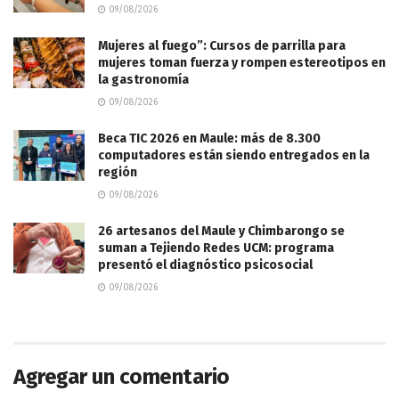
09/08/2026
Mujeres al fuego”: Cursos de parrilla para
mujeres toman fuerza y rompen estereotipos en
la gastronomía
09/08/2026
Beca TIC 2026 en Maule: más de 8.300
computadores están siendo entregados en la
región
09/08/2026
26 artesanos del Maule y Chimbarongo se
suman a Tejiendo Redes UCM: programa
presentó el diagnóstico psicosocial
09/08/2026
Agregar un comentario