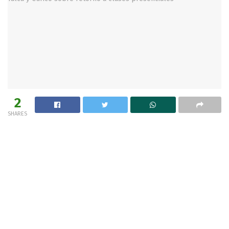
2
SHARES