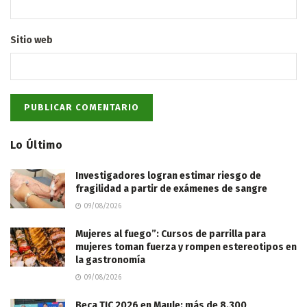
Sitio web
Lo Último
Investigadores logran estimar riesgo de
fragilidad a partir de exámenes de sangre
09/08/2026
Mujeres al fuego”: Cursos de parrilla para
mujeres toman fuerza y rompen estereotipos en
la gastronomía
09/08/2026
Beca TIC 2026 en Maule: más de 8.300