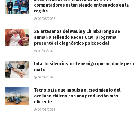
computadores están siendo entregados en la
región
09/08/2026
26 artesanos del Maule y Chimbarongo se
suman a Tejiendo Redes UCM: programa
presentó el diagnóstico psicosocial
09/08/2026
Infarto silencioso: el enemigo que no duele pero
mata
09/08/2026
Tecnología que impulsa el crecimiento del
avellano chileno con una producción más
eficiente
09/08/2026