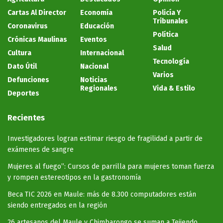
Cartas Al Director
Economía
Policía Y
Tribunales
Coronavirus
Educación
Política
Crónicas Maulinas
Eventos
Salud
Cultura
Internacional
Tecnología
Dato Útil
Nacional
Varios
Defunciones
Noticias
Regionales
Vida & Estilo
Deportes
Recientes
Investigadores logran estimar riesgo de fragilidad a partir de
exámenes de sangre
Mujeres al fuego”: Cursos de parrilla para mujeres toman fuerza
y rompen estereotipos en la gastronomía
Beca TIC 2026 en Maule: más de 8.300 computadores están
siendo entregados en la región
26 artesanos del Maule y Chimbarongo se suman a Tejiendo