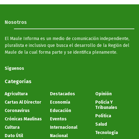
Nosotros
El Maule Informa es un medio de comunicación independiente,
pluralista e inclusivo que busca el desarrollo de la Región del
Maule de la cual forma parte y se identifica plenamente.
Síguenos
Categorías
Agricultura
Destacados
Opinión
Cartas Al Director
Economía
Policía Y
Tribunales
Coronavirus
Educación
Política
Crónicas Maulinas
Eventos
Salud
Cultura
Internacional
Tecnología
Dato Útil
Nacional