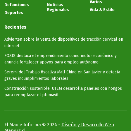
Varios
Defunciones
Noticias
Regionales
Vida & Estilo
Deportes
Recientes
Advierten sobre la venta de dispositivos de tracción cervical en
internet
FOSIS destaca el emprendimiento como motor económico y
anuncia fortalecer apoyos para empleo autónomo
Seremi del Trabajo fiscaliza Mall Chino en San Javier y detecta
graves incumplimientos laborales
Construcción sostenible: UTEM desarrolla paneles con hongos
para reemplazar el plumavit
El Maule Informa © 2024 -
Diseño y Desarrollo Web
Maperz.cl