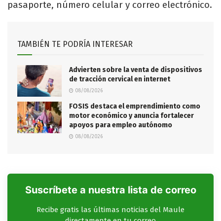
pasaporte, número celular y correo electrónico.
TAMBIÉN TE PODRÍA INTERESAR
Advierten sobre la venta de dispositivos
de tracción cervical en internet
08/08/2026
FOSIS destaca el emprendimiento como
motor económico y anuncia fortalecer
apoyos para empleo autónomo
08/08/2026
Suscríbete a nuestra lista de correo
Recibe gratis las últimas noticias del Maule
directamente en tu correo