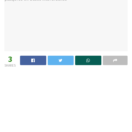
3
SHARES