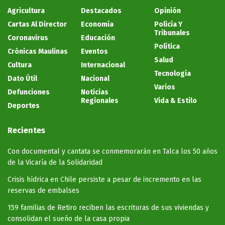
Agricultura
Destacados
Opinión
Cartas Al Director
Economía
Policía Y
Tribunales
Coronavirus
Educación
Política
Crónicas Maulinas
Eventos
Salud
Cultura
Internacional
Tecnología
Dato Útil
Nacional
Varios
Defunciones
Noticias
Regionales
Vida & Estilo
Deportes
Recientes
Con documental y cantata se conmemorarán en Talca los 50 años
de la Vicaría de la Solidaridad
Crisis hídrica en Chile persiste a pesar de incremento en las
reservas de embalses
159 familias de Retiro reciben las escrituras de sus viviendas y
consolidan el sueño de la casa propia