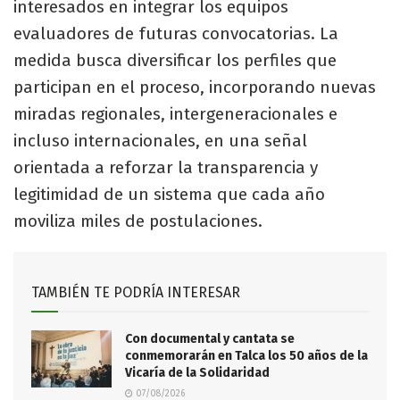
interesados en integrar los equipos
evaluadores de futuras convocatorias. La
medida busca diversificar los perfiles que
participan en el proceso, incorporando nuevas
miradas regionales, intergeneracionales e
incluso internacionales, en una señal
orientada a reforzar la transparencia y
legitimidad de un sistema que cada año
moviliza miles de postulaciones.
TAMBIÉN TE PODRÍA INTERESAR
Con documental y cantata se
conmemorarán en Talca los 50 años de la
Vicaría de la Solidaridad
07/08/2026