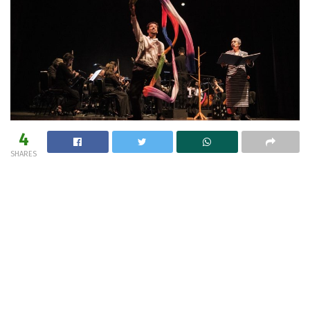
4
SHARES