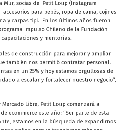
 Mur, socias de Petit Loup (Instagram
 accesorios para bebés, ropa de cama, cojines
na y carpas tipi. En los últimos años fueron
programa Impulso Chileno de la Fundación
 capacitaciones y mentorías.
ales de construcción para mejorar y ampliar
 que también nos permitió contratar personal.
entas en un 25% y hoy estamos orgullosas de
dado a escalar y fortalecer nuestro negocio”,
y Mercado Libre, Petit Loup comenzará a
 de ecommerce este año: “Ser parte de esta
sante, estamos en la búsqueda de expandirnos