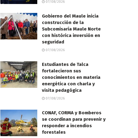
07/08/2026
Gobierno del Maule inicia
construcción de la
Subcomisaría Maule Norte
con histórica inversión en
seguridad
07/08/2026
Estudiantes de Talca
fortalecieron sus
conocimientos en materia
energética con charla y
visita pedagógica
07/08/2026
CONAF, CORMA y Bomberos
se coordinan para prevenir y
responder a incendios
forestales