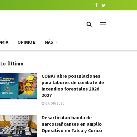
MÍA
OPINIÓN
MÁS
Lo Último
CONAF abre postulaciones
para labores de combate de
incendios forestales 2026-
2027
07/08/2026
Desarticulan banda de
narcotraficantes en amplio
Operativo en Talca y Curicó