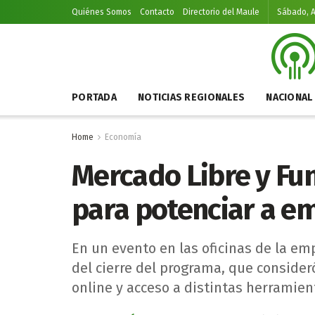
Quiénes Somos
Contacto
Directorio del Maule
Sábado, A
PORTADA
NOTICIAS REGIONALES
NACIONAL
Home
Economía
Mercado Libre y Fu
para potenciar a e
En un evento en las oficinas de la em
del cierre del programa, que consider
online y acceso a distintas herramien