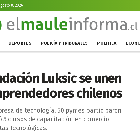
gosto 8, 2026
DEPORTES
POLICÍA Y TRIBUNALES
POLÍTICA
ECONO
ndación Luksic se unen
mprendedores chilenos
presa de tecnología, 50 pymes participaron
ó 5 cursos de capacitación en comercio
tas tecnológicas.