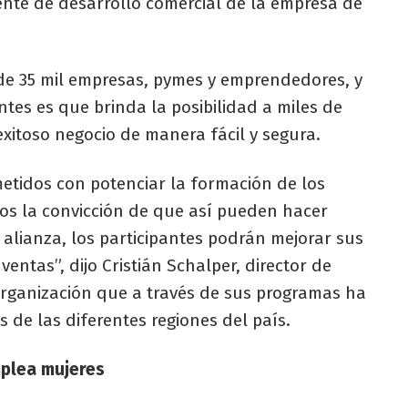
ente de desarrollo comercial de la empresa de
de 35 mil empresas, pymes y emprendedores, y
tes es que brinda la posibilidad a miles de
itoso negocio de manera fácil y segura.
tidos con potenciar la formación de los
s la convicción de que así pueden hacer
 alianza, los participantes podrán mejorar sus
entas”, dijo Cristián Schalper, director de
rganización que a través de sus programas ha
de las diferentes regiones del país.
plea mujeres