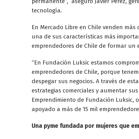
permanente”, aseguró Javier Pérez, ger
tecnología.
En Mercado Libre en Chile venden más 
una de sus características más importan
emprendedores de Chile de formar un ex
“En Fundación Luksic estamos comprome
emprendedores de Chile, porque tenemo
despegar sus negocios. A través de esta
estrategias comerciales y aumentar sus v
Emprendimiento de Fundación Luksic, o
apoyado a más de 15 mil emprendedores 
Una pyme fundada por mujeres que em