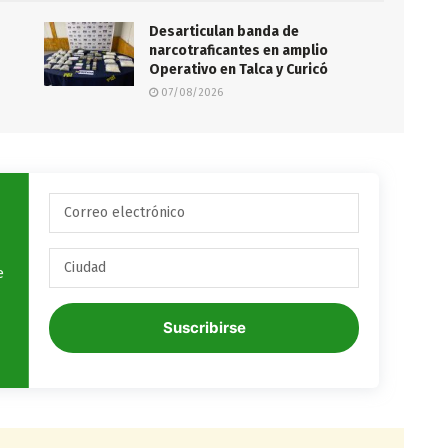
Desarticulan banda de
s
narcotraficantes en amplio
Operativo en Talca y Curicó
07/08/2026
e
Suscribirse