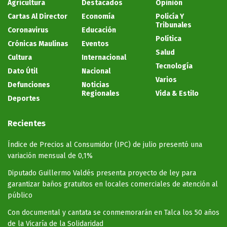
Agricultura
Destacados
Opinión
Cartas Al Director
Economía
Policía Y
Tribunales
Coronavirus
Educación
Política
Crónicas Maulinas
Eventos
Salud
Cultura
Internacional
Tecnología
Dato Útil
Nacional
Varios
Defunciones
Noticias
Regionales
Vida & Estilo
Deportes
Recientes
Índice de Precios al Consumidor (IPC) de julio presentó una
variación mensual de 0,1%
Diputado Guillermo Valdés presenta proyecto de ley para
garantizar baños gratuitos en locales comerciales de atención al
público
Con documental y cantata se conmemorarán en Talca los 50 años
de la Vicaría de la Solidaridad