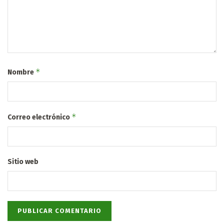
*
Nombre
*
Correo electrónico
Sitio web