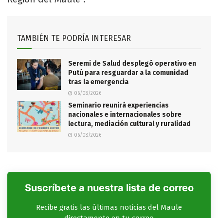
TAMBIÉN TE PODRÍA INTERESAR
Seremi de Salud desplegó operativo en
Putú para resguardar a la comunidad
tras la emergencia
06/08/2026
Seminario reunirá experiencias
nacionales e internacionales sobre
lectura, mediación cultural y ruralidad
06/08/2026
Suscríbete a nuestra lista de correo
Recibe gratis las últimas noticias del Maule
directamente en tu correo