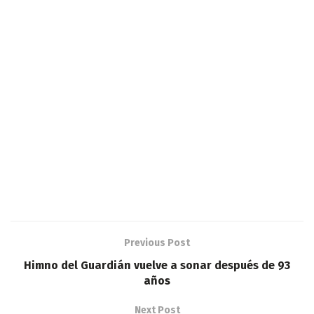
Previous Post
Himno del Guardián vuelve a sonar después de 93
años
Next Post