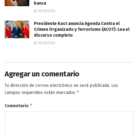
banca
05/08/2026
Presidente Kast anuncia Agenda Contra el
Crimen Organizado y Terrorismo (ACOT): Lea el
discurso completo
05/08/2026
Agregar un comentario
Tu dirección de correo electrónico no será publicada.
Los
*
campos requeridos están marcados
*
Comentario