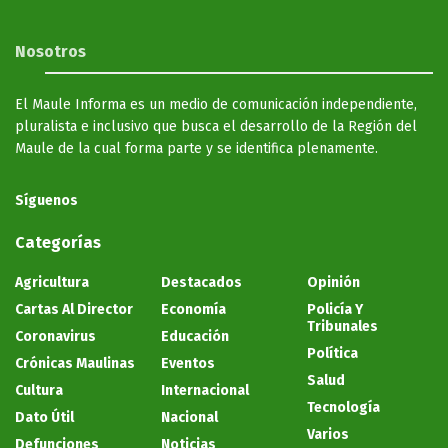
Nosotros
El Maule Informa es un medio de comunicación independiente,
pluralista e inclusivo que busca el desarrollo de la Región del
Maule de la cual forma parte y se identifica plenamente.
Síguenos
Categorías
Agricultura
Destacados
Opinión
Cartas Al Director
Economía
Policía Y
Tribunales
Coronavirus
Educación
Política
Crónicas Maulinas
Eventos
Salud
Cultura
Internacional
Tecnología
Dato Útil
Nacional
Varios
Defunciones
Noticias