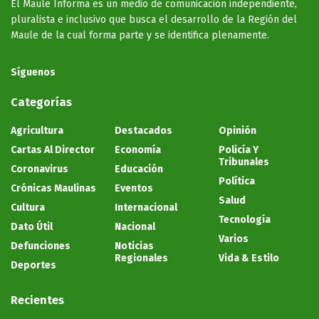
El Maule Informa es un medio de comunicación independiente,
pluralista e inclusivo que busca el desarrollo de la Región del
Maule de la cual forma parte y se identifica plenamente.
Síguenos
Categorías
Agricultura
Destacados
Opinión
Cartas Al Director
Economía
Policía Y
Tribunales
Coronavirus
Educación
Política
Crónicas Maulinas
Eventos
Salud
Cultura
Internacional
Tecnología
Dato Útil
Nacional
Varios
Defunciones
Noticias
Regionales
Vida & Estilo
Deportes
Recientes