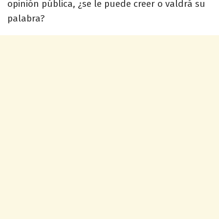
opinión pública, ¿se le puede creer o valdrá su
palabra?