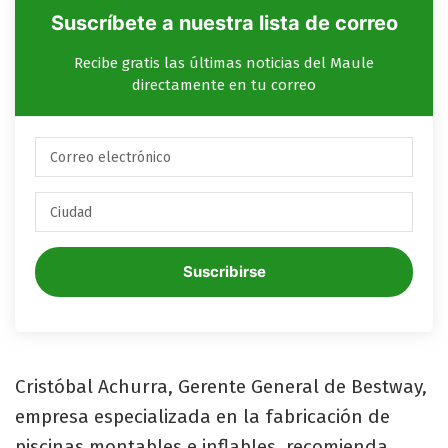
Suscríbete a nuestra lista de correo
Recibe gratis las últimas noticias del Maule
directamente en tu correo
Suscribirse
Cristóbal Achurra, Gerente General de Bestway,
empresa especializada en la fabricación de
piscinas montables e inflables, recomienda