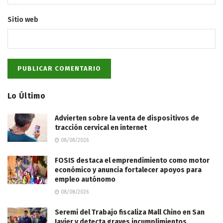
Sitio web
Lo Último
Advierten sobre la venta de dispositivos de
tracción cervical en internet
08/08/2026
FOSIS destaca el emprendimiento como motor
económico y anuncia fortalecer apoyos para
empleo autónomo
08/08/2026
Seremi del Trabajo fiscaliza Mall Chino en San
Javier y detecta graves incumplimientos