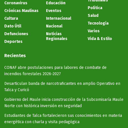
Tribunales
Coronavirus
Educación
Política
Crónicas Maulinas
Eventos
Salud
Cultura
Internacional
Tecnología
Dato Útil
Nacional
Varios
Defunciones
Noticias
Regionales
Vida & Estilo
Deportes
Recientes
CONAF abre postulaciones para labores de combate de
incendios forestales 2026-2027
Desarticulan banda de narcotraficantes en amplio Operativo en
Talca y Curicó
Gobierno del Maule inicia construcción de la Subcomisaría Maule
Norte con histórica inversión en seguridad
Estudiantes de Talca fortalecieron sus conocimientos en materia
energética con charla y visita pedagógica