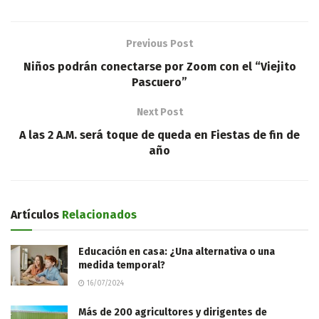
Previous Post
Niños podrán conectarse por Zoom con el “Viejito
Pascuero”
Next Post
A las 2 A.M. será toque de queda en Fiestas de fin de
año
Artículos
Relacionados
Educación en casa: ¿Una alternativa o una
medida temporal?
16/07/2024
Más de 200 agricultores y dirigentes de