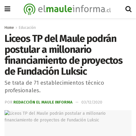
Home
Educación
Liceos TP del Maule podrán
postular a millonario
financiamiento de proyectos
de Fundación Luksic
Se trata de 71 establecimientos técnico
profesionales.
POR
REDACCIÓN EL MAULE INFORMA
03/12/2020