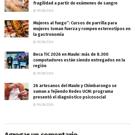
fragilidad a partir de exámenes de sangre
09/08/2026
Mujeres al fuego”: Cursos de parrilla para
mujeres toman fuerza y rompen estereotipos en
la gastronomía
09/08/2026
Beca TIC 2026 en Maule: más de 8.300
computadores están siendo entregados en la
región
09/08/2026
26 artesanos del Maule y Chimbarongo se
suman a Tejiendo Redes UCM: programa
presentó el diagnóstico psicosocial
09/08/2026
Agregar un comentario