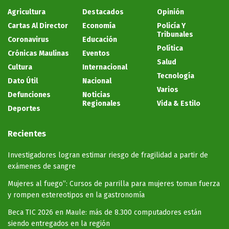
Agricultura
Destacados
Opinión
Cartas Al Director
Economía
Policía Y
Tribunales
Coronavirus
Educación
Política
Crónicas Maulinas
Eventos
Salud
Cultura
Internacional
Tecnología
Dato Útil
Nacional
Varios
Defunciones
Noticias
Regionales
Vida & Estilo
Deportes
Recientes
Investigadores logran estimar riesgo de fragilidad a partir de
exámenes de sangre
Mujeres al fuego”: Cursos de parrilla para mujeres toman fuerza
y rompen estereotipos en la gastronomía
Beca TIC 2026 en Maule: más de 8.300 computadores están
siendo entregados en la región