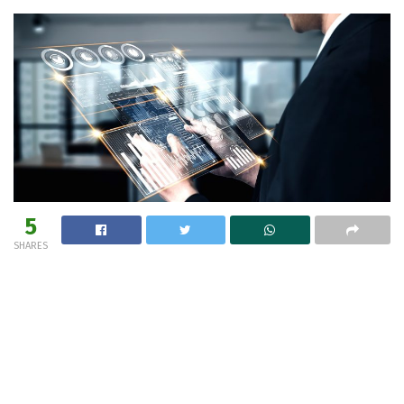
5
SHARES