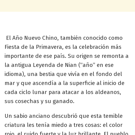
El Año Nuevo Chino, también conocido como
Fiesta de la Primavera, es la celebración más
importante de ese país. Su origen se remonta a
la antigua Leyenda de Nian (“año” en ese
idioma), una bestia que vivía en el fondo del
mar y que ascendía a la superficie al inicio de
cada ciclo lunar para atacar a los aldeanos,
sus cosechas y su ganado.
Un sabio anciano descubrió que esta temible
criatura les tenía miedo a tres cosas: el color
rojo, el ruido fuerte y la luz brillante. El pueblo