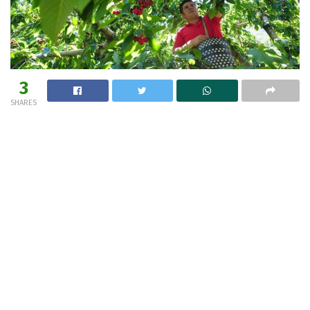
3
SHARES