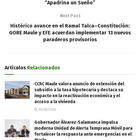
“Apadrina un Sueño”
Next Post
Histórico avance en el Ramal Talca–Constitución:
GORE Maule y EFE acuerdan implementar 13 nuevos
paraderos provisorios
Artículos
Relacionados
CChC Maule valora anuncio de extensión del
subsidio a la tasa hipotecaria y destaca su
impacto en la reactivación económica y el
acceso a la vivienda
06/08/2026
Gobernador Álvarez-Salamanca impulsa
moderna Unidad de Alerta Temprana Móvil para
fortalecer la respuesta ante emergencias en el