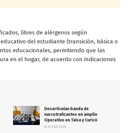
ficados, libres de alérgenos según
educativo del estudiante (transición, básica o
entos educacionales, permitiendo que las
ura en el hogar, de acuerdo con indicaciones
Desarticulan banda de
s
narcotraficantes en amplio
Operativo en Talca y Curicó
07/08/2026