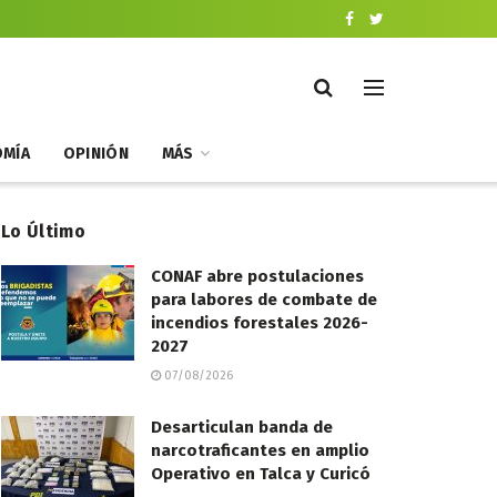
MÍA
OPINIÓN
MÁS
Lo Último
CONAF abre postulaciones
para labores de combate de
incendios forestales 2026-
2027
07/08/2026
Desarticulan banda de
narcotraficantes en amplio
Operativo en Talca y Curicó