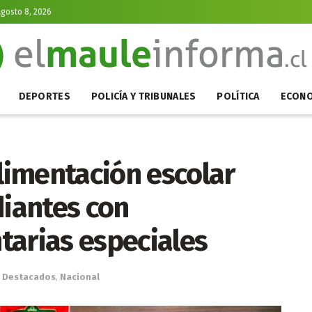
gosto 8, 2026
DEPORTES
POLICÍA Y TRIBUNALES
POLÍTICA
ECONO
imentación escolar
diantes con
tarias especiales
Destacados
,
Nacional