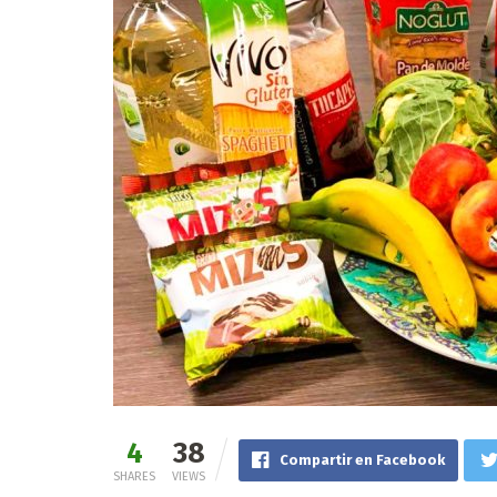
4
38
Compartir en Facebook
SHARES
VIEWS