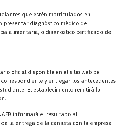
tudiantes que estén matriculados en
en presentar diagnóstico médico de
ia alimentaria, o diagnóstico certificado de
io oficial disponible en el sitio web de
 correspondiente y entregar los antecedentes
tudiante. El establecimiento remitirá la
ón.
NAEB informará el resultado al
io de la entrega de la canasta con la empresa