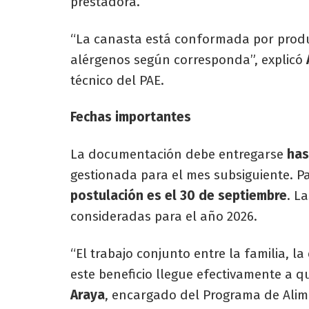
prestadora.
“La canasta está conformada por product
alérgenos según corresponda”, explicó
técnico del PAE.
Fechas importantes
La documentación debe entregarse
has
gestionada para el mes subsiguiente. P
postulación es el 30 de septiembre
. L
consideradas para el año 2026.
“El trabajo conjunto entre la familia, 
este beneficio llegue efectivamente a 
Araya
, encargado del Programa de Alim