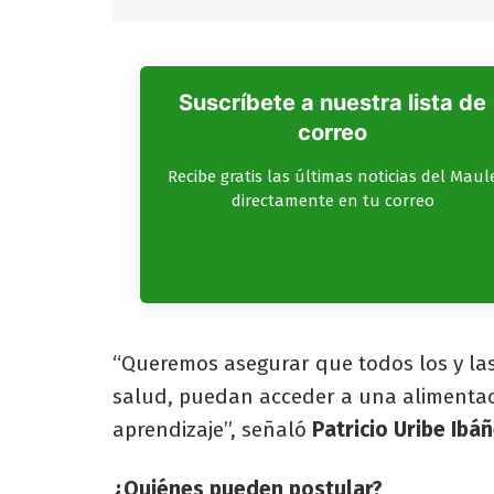
Suscríbete a nuestra lista de
correo
Recibe gratis las últimas noticias del Maul
directamente en tu correo
“Queremos asegurar que todos los y las
salud, puedan acceder a una alimentac
aprendizaje”, señaló
Patricio Uribe Ibá
¿Quiénes pueden postular?