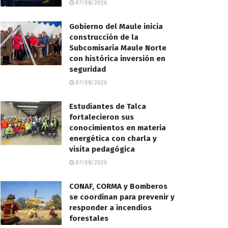
07/08/2026
Gobierno del Maule inicia
construcción de la
Subcomisaría Maule Norte
con histórica inversión en
seguridad
07/08/2026
Estudiantes de Talca
fortalecieron sus
conocimientos en materia
energética con charla y
visita pedagógica
07/08/2026
CONAF, CORMA y Bomberos
se coordinan para prevenir y
responder a incendios
forestales