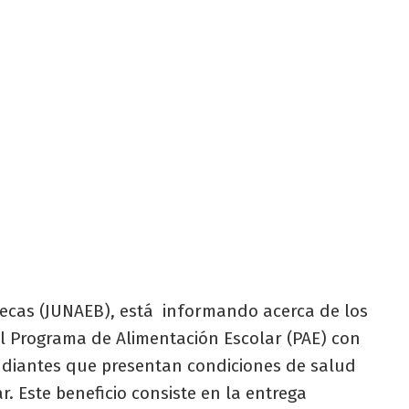
Becas (JUNAEB), está
informando acerca de los
l Programa de Alimentación Escolar (PAE) con
udiantes que presentan condiciones de salud
. Este beneficio consiste en la entrega