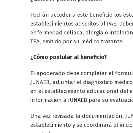
Podrán acceder a este beneficio los es
establecimientos adscritos al PAE. Deb
enfermedad celíaca, alergia o intoleranc
TEA, emitido por su médico tratante.
¿Cómo postular al beneficio?
El apoderado debe completar el formular
JUNAEB, adjuntar el diagnóstico médico
en el establecimiento educacional del es
información a JUNAEB para su evaluaci
Una vez revisada la documentación, JU
establecimiento y se coordinará el inic