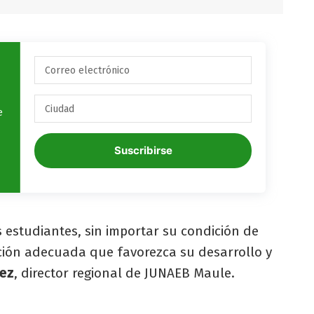
e
Suscribirse
 estudiantes, sin importar su condición de
ión adecuada que favorezca su desarrollo y
ñez
, director regional de JUNAEB Maule.