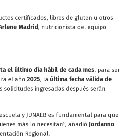
os certificados, libres de gluten u otros
Arlene Madrid
, nutricionista del equipo
ta el último día hábil de cada mes
, para ser
ara el año
2025
, la
última fecha válida de
as solicitudes ingresadas después serán
la escuela y JUNAEB es fundamental para que
quienes más lo necesitan”, añadió
Jordanno
entación Regional.