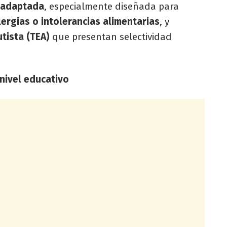
 adaptada
, especialmente diseñada para
lergias o intolerancias alimentarias
, y
tista (TEA)
que presentan selectividad
nivel educativo