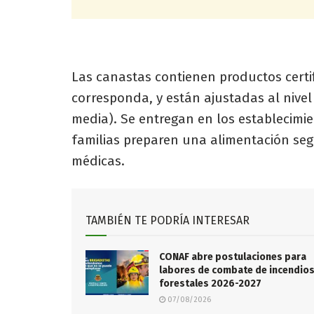
Las canastas contienen productos certi
corresponda, y están ajustadas al nivel 
media). Se entregan en los establecimi
familias preparen una alimentación seg
médicas.
TAMBIÉN TE PODRÍA INTERESAR
CONAF abre postulaciones para
labores de combate de incendio
forestales 2026-2027
07/08/2026