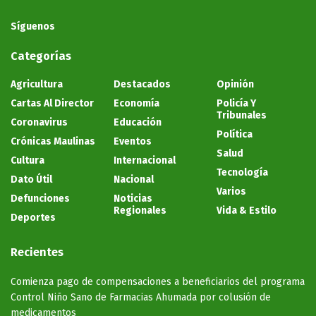
Síguenos
Categorías
Agricultura
Destacados
Opinión
Cartas Al Director
Economía
Policía Y
Tribunales
Coronavirus
Educación
Política
Crónicas Maulinas
Eventos
Salud
Cultura
Internacional
Tecnología
Dato Útil
Nacional
Varios
Defunciones
Noticias
Regionales
Vida & Estilo
Deportes
Recientes
Comienza pago de compensaciones a beneficiarios del programa
Control Niño Sano de Farmacias Ahumada por colusión de
medicamentos