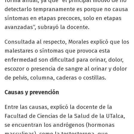
forma anual, ya que “el principal motivo de no
detectarlo tempranamente es porque no causa
síntomas en etapas precoces, solo en etapas
avanzadas”, subrayó la docente.
Consultada al respecto, Morales explicó que los
malestares o síntomas que provoca esta
enfermedad son dificultad para orinar, dolor,
escozor o presencia de sangre al orinar y dolor
de pelvis, columna, caderas o costillas.
Causas y prevención
Entre las causas, explicó la docente de la
Facultad de Ciencias de la Salud de la UTalca,
se encuentran los andrógenos (hormonas
masculinas), como la testosterona, que