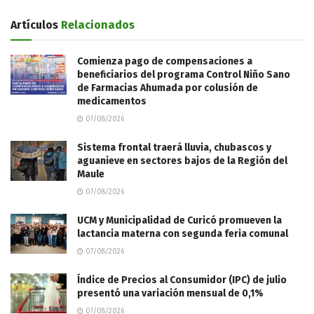
Artículos
Relacionados
Comienza pago de compensaciones a
beneficiarios del programa Control Niño Sano
de Farmacias Ahumada por colusión de
medicamentos
07/08/2026
Sistema frontal traerá lluvia, chubascos y
aguanieve en sectores bajos de la Región del
Maule
07/08/2026
UCM y Municipalidad de Curicó promueven la
lactancia materna con segunda feria comunal
07/08/2026
Índice de Precios al Consumidor (IPC) de julio
presentó una variación mensual de 0,1%
07/08/2026