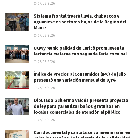
07/08/2026
Sistema frontal traerá lluvia, chubascos y
aguanieve en sectores bajos de la Región del
Maule
07/08/2026
UCM y Municipalidad de Curicó promueven la
lactancia materna con segunda feria comunal
07/08/2026
Índice de Precios al Consumidor (IPC) de julio
presentó una variación mensual de 0,1%
07/08/2026
Diputado Guillermo Valdés presenta proyecto
de ley para garantizar baños gratuitos en
locales comerciales de atención al público
07/08/2026
Con documental y cantata se conmemorarán en