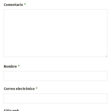
*
Comentario
*
Nombre
*
Correo electrónico
Sitio web