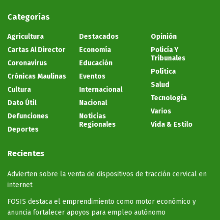
Categorías
Agricultura
Destacados
Opinión
Cartas Al Director
Economía
Policía Y
Tribunales
Coronavirus
Educación
Política
Crónicas Maulinas
Eventos
Salud
Cultura
Internacional
Tecnología
Dato Útil
Nacional
Varios
Defunciones
Noticias
Regionales
Vida & Estilo
Deportes
Recientes
Advierten sobre la venta de dispositivos de tracción cervical en
internet
FOSIS destaca el emprendimiento como motor económico y
anuncia fortalecer apoyos para empleo autónomo