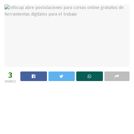
3
SHARES