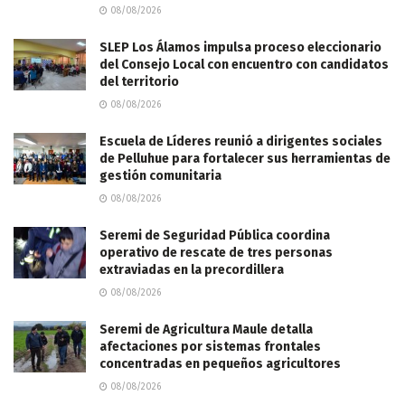
08/08/2026
SLEP Los Álamos impulsa proceso eleccionario
del Consejo Local con encuentro con candidatos
del territorio
08/08/2026
Escuela de Líderes reunió a dirigentes sociales
de Pelluhue para fortalecer sus herramientas de
gestión comunitaria
08/08/2026
Seremi de Seguridad Pública coordina
operativo de rescate de tres personas
extraviadas en la precordillera
08/08/2026
Seremi de Agricultura Maule detalla
afectaciones por sistemas frontales
concentradas en pequeños agricultores
08/08/2026