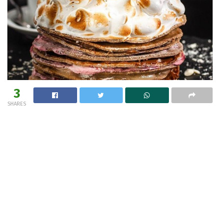
3
SHARES