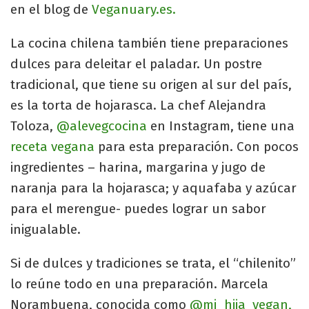
en el blog de
Veganuary.es.
La cocina chilena también tiene preparaciones
dulces para deleitar el paladar. Un postre
tradicional, que tiene su origen al sur del país,
es la torta de hojarasca. La chef Alejandra
Toloza,
@alevegcocina
en Instagram, tiene una
receta vegana
para esta preparación. Con pocos
ingredientes – harina, margarina y jugo de
naranja para la hojarasca; y aquafaba y azúcar
para el merengue- puedes lograr un sabor
inigualable.
Si de dulces y tradiciones se trata, el “chilenito”
lo reúne todo en una preparación. Marcela
Norambuena, conocida como
@mi_hija_vegan,