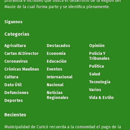
pluralista e inclusivo que busca el desarrollo de la Región del
Maule de la cual forma parte y se identifica plenamente.
Síguenos
Categorías
Agricultura
Destacados
Opinión
Cartas Al Director
Economía
Policía Y
Tribunales
Coronavirus
Educación
Política
Crónicas Maulinas
Eventos
Salud
Cultura
Internacional
Tecnología
Dato Útil
Nacional
Varios
Defunciones
Noticias
Regionales
Vida & Estilo
Deportes
Recientes
Municipalidad de Curicó recuerda a la comunidad el pago de la