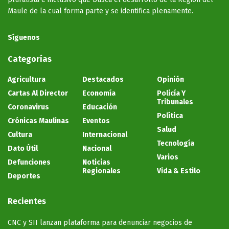
Maule de la cual forma parte y se identifica plenamente.
Síguenos
Categorías
Agricultura
Destacados
Opinión
Cartas Al Director
Economía
Policía Y
Tribunales
Coronavirus
Educación
Política
Crónicas Maulinas
Eventos
Salud
Cultura
Internacional
Tecnología
Dato Útil
Nacional
Varios
Defunciones
Noticias
Regionales
Vida & Estilo
Deportes
Recientes
CNC y SII lanzan plataforma para denunciar negocios de