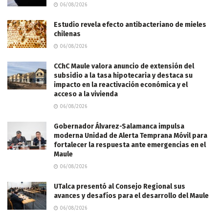
06/08/2026
Estudio revela efecto antibacteriano de mieles
chilenas
06/08/2026
CChC Maule valora anuncio de extensión del
subsidio a la tasa hipotecaria y destaca su
impacto en la reactivación económica y el
acceso a la vivienda
06/08/2026
Gobernador Álvarez-Salamanca impulsa
moderna Unidad de Alerta Temprana Móvil para
fortalecer la respuesta ante emergencias en el
Maule
06/08/2026
UTalca presentó al Consejo Regional sus
avances y desafíos para el desarrollo del Maule
06/08/2026