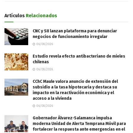
Artículos
Relacionados
CNC y SII lanzan plataforma para denunciar
negocios de funcionamiento irregular
06/08/2026
Estudio revela efecto antibacteriano de mieles
chilenas
06/08/2026
CChC Maule valora anuncio de extensión del
subsidio a la tasa hipotecaria y destaca su
impacto en la reactivación económica y el
acceso a la vivienda
06/08/2026
Gobernador Álvarez-Salamanca impulsa
moderna Unidad de Alerta Temprana Móvil para
fortalecer la respuesta ante emergencias en el