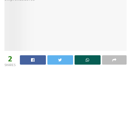
2
SHARES