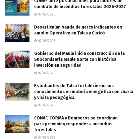
CONAF abre postulaciones para labores de
combate de incendios forestales 2026-2027
07/08/2026
Desarticulan banda de narcotraficantes en
amplio Operativo en Talca y Curicó
07/08/2026
Gobierno del Maule inicia construcción de la
Subcomisaría Maule Norte con histórica
inversión en seguridad
07/08/2026
Estudiantes de Talca fortalecieron sus
conocimientos en materia energética con charla
y visita pedagógica
07/08/2026
CONAF, CORMA y Bomberos se coordinan
para prevenir y responder a incendios
forestales
07/08/2026