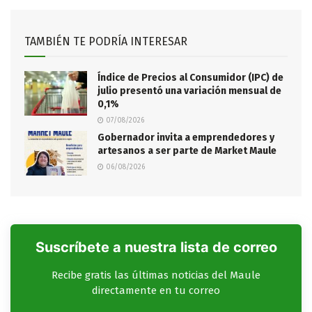
TAMBIÉN TE PODRÍA INTERESAR
Índice de Precios al Consumidor (IPC) de
julio presentó una variación mensual de
0,1%
07/08/2026
Gobernador invita a emprendedores y
artesanos a ser parte de Market Maule
06/08/2026
Suscríbete a nuestra lista de correo
Recibe gratis las últimas noticias del Maule
directamente en tu correo