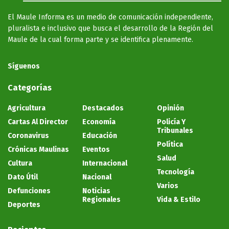
El Maule Informa es un medio de comunicación independiente,
pluralista e inclusivo que busca el desarrollo de la Región del
Maule de la cual forma parte y se identifica plenamente.
Síguenos
Categorías
Agricultura
Destacados
Opinión
Cartas Al Director
Economía
Policía Y
Tribunales
Coronavirus
Educación
Política
Crónicas Maulinas
Eventos
Salud
Cultura
Internacional
Tecnología
Dato Útil
Nacional
Varios
Defunciones
Noticias
Regionales
Vida & Estilo
Deportes