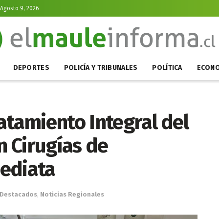
Agosto 9, 2026
DEPORTES
POLICÍA Y TRIBUNALES
POLÍTICA
ECONO
atamiento Integral del
 Cirugías de
ediata
Destacados
,
Noticias Regionales