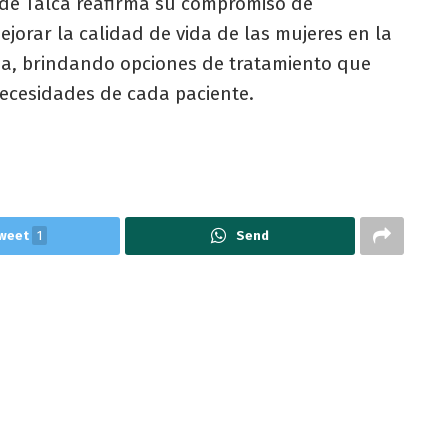
al de Talca reafirma su compromiso de
jorar la calidad de vida de las mujeres en la
a, brindando opciones de tratamiento que
ecesidades de cada paciente.
weet
1
Send