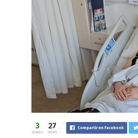
3
27
Compartir en Facebook
SHARES
VIEWS