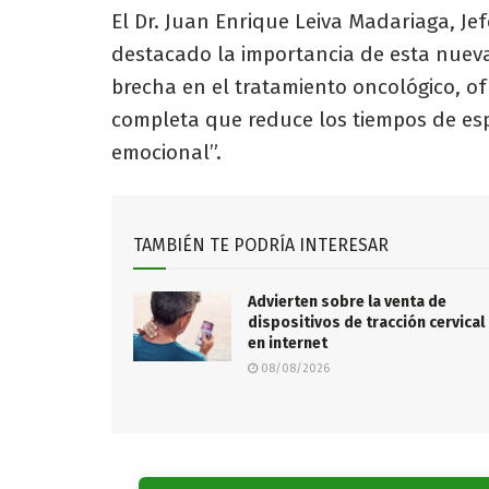
El Dr. Juan Enrique Leiva Madariaga, Jef
destacado la importancia de esta nueva 
brecha en el tratamiento oncológico, o
completa que reduce los tiempos de esp
emocional”.
TAMBIÉN TE PODRÍA INTERESAR
Advierten sobre la venta de
dispositivos de tracción cervical
en internet
08/08/2026