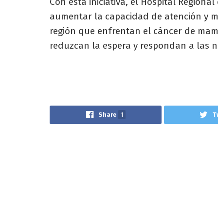
Con esta iniciativa, el Hospital Region
aumentar la capacidad de atención y me
región que enfrentan el cáncer de mam
reduzcan la espera y respondan a las n
Share
1
T