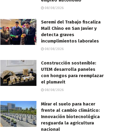
empleo autónomo
08/08/2026
Seremi del Trabajo fiscaliza
Mall Chino en San Javier y
detecta graves
incumplimientos laborales
08/08/2026
Construcción sostenible:
UTEM desarrolla paneles
con hongos para reemplazar
el plumavit
08/08/2026
Mirar el suelo para hacer
frente al cambio climático:
Innovación biotecnológica
resguarda la agricultura
nacional