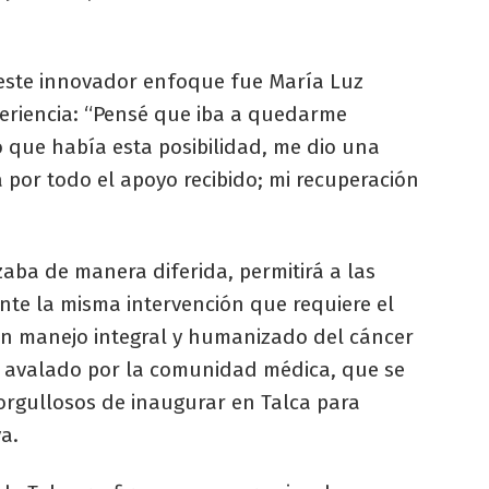
 este innovador enfoque fue María Luz
eriencia: “Pensé que iba a quedarme
 que había esta posibilidad, me dio una
por todo el apoyo recibido; mi recuperación
zaba de manera diferida, permitirá a las
ante la misma intervención que requiere el
un manejo integral y humanizado del cáncer
 avalado por la comunidad médica, que se
 orgullosos de inaugurar en Talca para
va.