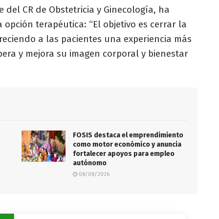
e del CR de Obstetricia y Ginecología, ha
opción terapéutica: “El objetivo es cerrar la
freciendo a las pacientes una experiencia más
era y mejora su imagen corporal y bienestar
FOSIS destaca el emprendimiento
como motor económico y anuncia
fortalecer apoyos para empleo
autónomo
08/08/2026