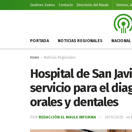
Quiénes Somos
Contacto
Directorio del Maule
Viernes, 
PORTADA
NOTICIAS REGIONALES
NACIONAL
Home
Noticias Regionales
Hospital de San Jav
servicio para el di
orales y dentales
POR
REDACCIÓN EL MAULE INFORMA
29/11/2025
en