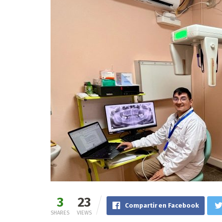
3
23
Compartir en Facebook
SHARES
VIEWS