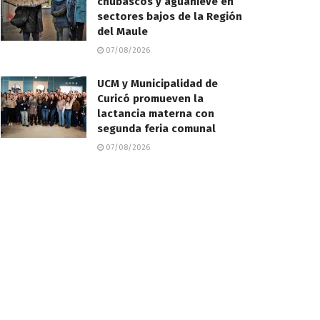
chubascos y aguanieve en
sectores bajos de la Región
del Maule
07/08/2026
UCM y Municipalidad de
Curicó promueven la
lactancia materna con
segunda feria comunal
07/08/2026