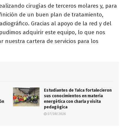
ealizando cirugías de terceros molares y, para
inición de un buen plan de tratamiento,
iográfico. Gracias al apoyo de la red y del
pudimos adquirir este equipo, lo que nos
r nuestra cartera de servicios para los
Estudiantes de Talca fortalecieron
sus conocimientos en materia
ión
energética con charla y visita
pedagógica
07/08/2026