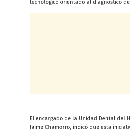
tecnológico orientado al diagnóstico de
El encargado de la Unidad Dental del Hos
Jaime Chamorro, indicó que esta iniciat