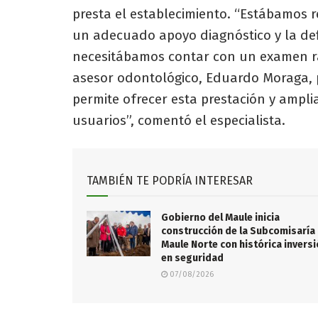
presta el establecimiento. “Estábamos r
un adecuado apoyo diagnóstico y la def
necesitábamos contar con un examen rad
asesor odontológico, Eduardo Moraga, 
permite ofrecer esta prestación y amplia
usuarios”, comentó el especialista.
TAMBIÉN TE PODRÍA INTERESAR
Gobierno del Maule inicia
construcción de la Subcomisaría
Maule Norte con histórica invers
en seguridad
07/08/2026