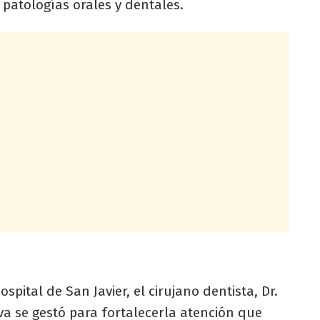
 patologías orales y dentales.
pital de San Javier, el cirujano dentista, Dr.
iva se gestó para fortalecerla atención que