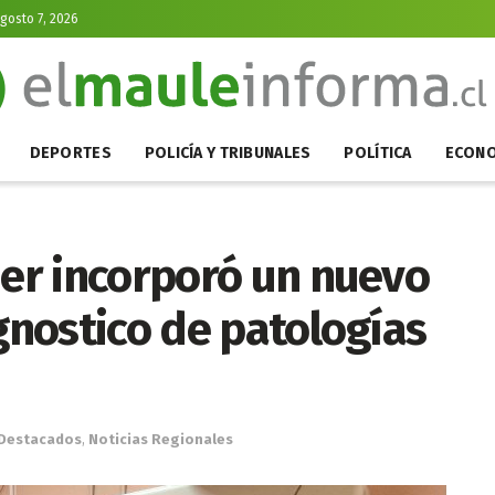
Agosto 7, 2026
DEPORTES
POLICÍA Y TRIBUNALES
POLÍTICA
ECONO
ier incorporó un nuevo
agnostico de patologías
Destacados
,
Noticias Regionales