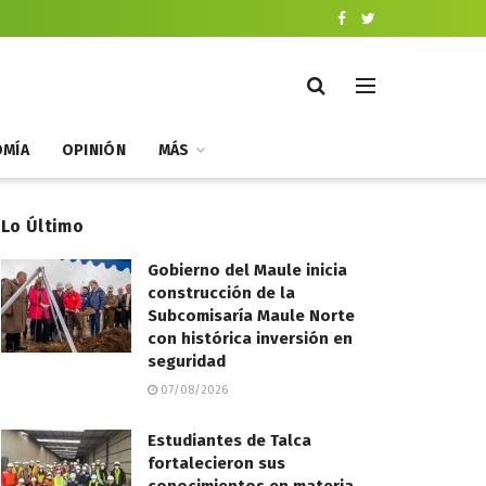
MÍA
OPINIÓN
MÁS
Lo Último
Gobierno del Maule inicia
construcción de la
Subcomisaría Maule Norte
con histórica inversión en
seguridad
07/08/2026
Estudiantes de Talca
fortalecieron sus