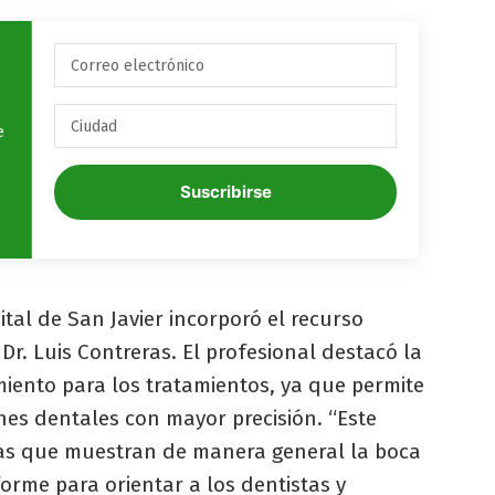
e
Suscribirse
tal de San Javier incorporó el recurso
r. Luis Contreras. El profesional destacó la
iento para los tratamientos, ya que permite
nes dentales con mayor precisión. “Este
as que muestran de manera general la boca
orme para orientar a los dentistas y