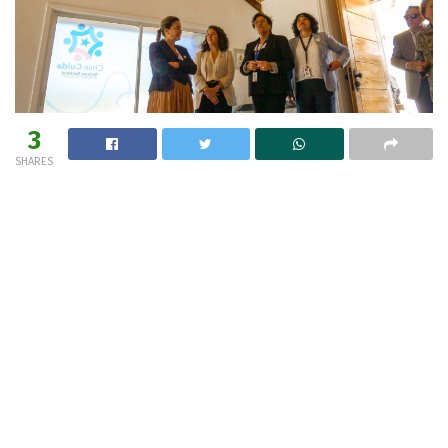
3
SHARES