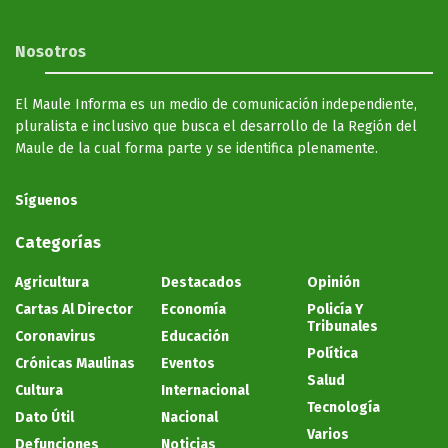
Nosotros
El Maule Informa es un medio de comunicación independiente,
pluralista e inclusivo que busca el desarrollo de la Región del
Maule de la cual forma parte y se identifica plenamente.
Síguenos
Categorías
Agricultura
Destacados
Opinión
Cartas Al Director
Economía
Policía Y
Tribunales
Coronavirus
Educación
Política
Crónicas Maulinas
Eventos
Salud
Cultura
Internacional
Tecnología
Dato Útil
Nacional
Varios
Defunciones
Noticias