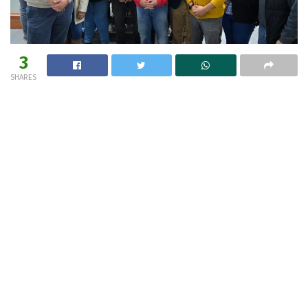
3
SHARES