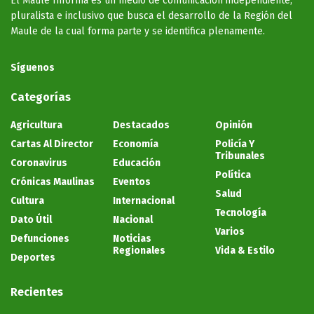
El Maule Informa es un medio de comunicación independiente,
pluralista e inclusivo que busca el desarrollo de la Región del
Maule de la cual forma parte y se identifica plenamente.
Síguenos
Categorías
Agricultura
Destacados
Opinión
Cartas Al Director
Economía
Policía Y
Tribunales
Coronavirus
Educación
Política
Crónicas Maulinas
Eventos
Salud
Cultura
Internacional
Tecnología
Dato Útil
Nacional
Varios
Defunciones
Noticias
Regionales
Vida & Estilo
Deportes
Recientes