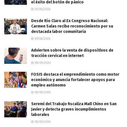
el éxito del botón de pánico
09/08/2026
Desde Río Claro al Ex Congreso Nacional:
Carmen Salas recibe reconocimiento por su
destacada labor comunitaria
09/08/2026
Advierten sobre la venta de dispositivos de
tracción cervical en internet
08/08/2026
FOSIS destaca el emprendimiento como motor
económico y anuncia fortalecer apoyos para
empleo autónomo
08/08/2026
Seremi del Trabajo fiscaliza Mall Chino en San
Javier y detecta graves incumplimientos
laborales
08/08/2026