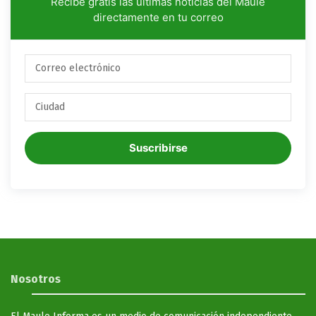
Recibe gratis las últimas noticias del Maule
directamente en tu correo
Suscribirse
Nosotros