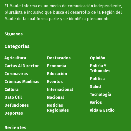
El Maule Informa es un medio de comunicación independiente,
pluralista e inclusivo que busca el desarrollo de la Región del
Maule de la cual forma parte y se identifica plenamente.
Síguenos
Categorías
Agricultura
Destacados
Opinión
Cartas Al Director
Economía
Policía Y
Tribunales
Coronavirus
Educación
Política
Crónicas Maulinas
Eventos
Salud
Cultura
Internacional
Tecnología
Dato Útil
Nacional
Varios
Defunciones
Noticias
Regionales
Vida & Estilo
Deportes
Recientes