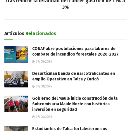
tras reducir la letalidad del cáncer gástrico de 11% a
3%
Artículos
Relacionados
CONAF abre postulaciones para labores de
combate de incendios forestales 2026-2027
07/08/2026
Desarticulan banda de narcotraficantes en
amplio Operativo en Talca y Curicó
07/08/2026
Gobierno del Maule inicia construcción de la
Subcomisaría Maule Norte con histórica
inversión en seguridad
07/08/2026
Estudiantes de Talca fortalecieron sus