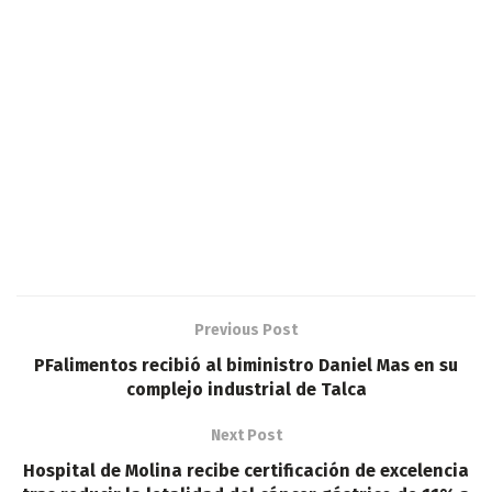
Previous Post
PFalimentos recibió al biministro Daniel Mas en su
complejo industrial de Talca
Next Post
Hospital de Molina recibe certificación de excelencia