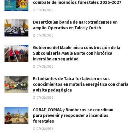
combate de incendios forestales 2026-2027
07/08/2026
Desarticulan banda de narcotraficantes en
amplio Operativo en Talca y Curicó
07/08/2026
Gobierno del Maule inicia construcción de la
Subcomisaría Maule Norte con histórica
inversión en seguridad
07/08/2026
Estudiantes de Talca fortalecieron sus
conocimientos en materia energética con charla
y visita pedagógica
07/08/2026
CONAF, CORMA y Bomberos se coordinan
para prevenir y responder a incendios
forestales
07/08/2026