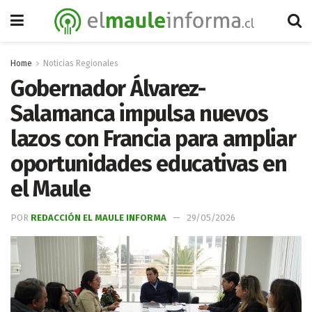
Home
Noticias Regionales
Gobernador Álvarez-
Salamanca impulsa nuevos
lazos con Francia para ampliar
oportunidades educativas en
el Maule
POR
REDACCIÓN EL MAULE INFORMA
29/05/2026