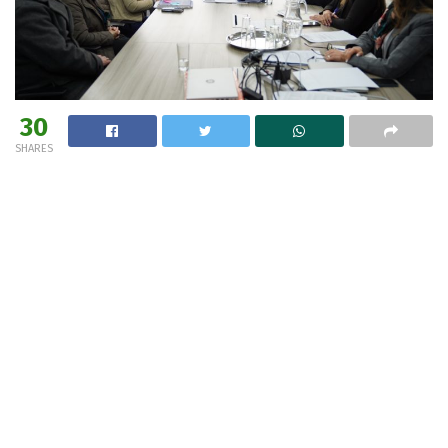
30
SHARES