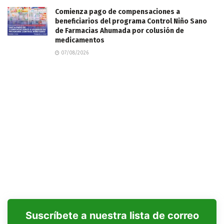
Comienza pago de compensaciones a
beneficiarios del programa Control Niño Sano
de Farmacias Ahumada por colusión de
medicamentos
07/08/2026
Suscríbete a nuestra lista de correo