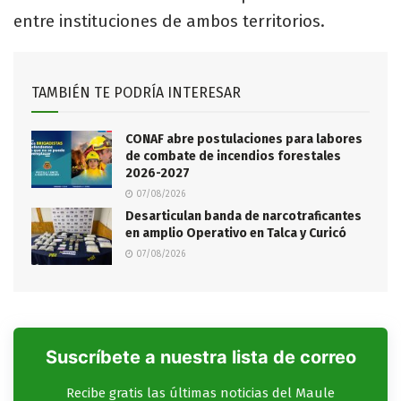
entre instituciones de ambos territorios.
TAMBIÉN TE PODRÍA INTERESAR
CONAF abre postulaciones para labores
de combate de incendios forestales
2026-2027
07/08/2026
Desarticulan banda de narcotraficantes
en amplio Operativo en Talca y Curicó
07/08/2026
Suscríbete a nuestra lista de correo
Recibe gratis las últimas noticias del Maule