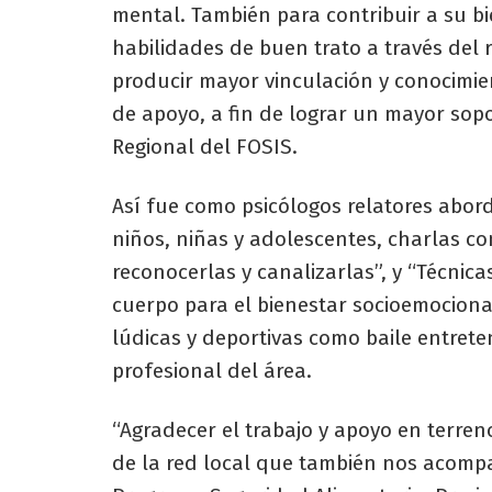
mental. También para contribuir a su bie
habilidades de buen trato a través del 
producir mayor vinculación y conocimien
de apoyo, a fin de lograr un mayor soport
Regional del FOSIS.
Así fue como psicólogos relatores abor
niños, niñas y adolescentes, charlas 
reconocerlas y canalizarlas”, y “Técnic
cuerpo para el bienestar socioemocional
lúdicas y deportivas como baile entret
profesional del área.
“Agradecer el trabajo y apoyo en terre
de la red local que también nos acompa