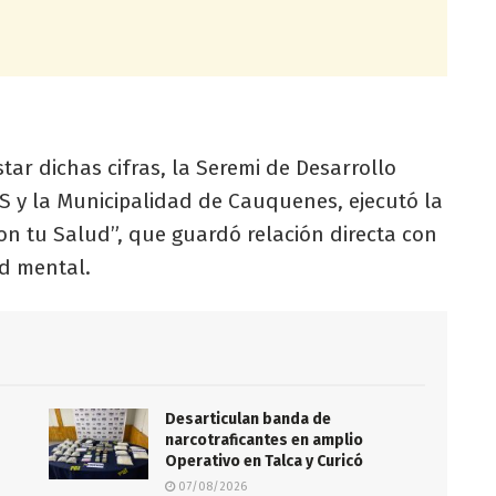
tar dichas cifras, la Seremi de Desarrollo
IS y la Municipalidad de Cauquenes, ejecutó la
on tu Salud”, que guardó relación directa con
ud mental.
Desarticulan banda de
s
narcotraficantes en amplio
Operativo en Talca y Curicó
07/08/2026