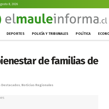
gosto 8, 2026
DEPORTES
POLICÍA Y TRIBUNALES
POLÍTICA
ECONO
bienestar de familias de
n
Destacados
,
Noticias Regionales