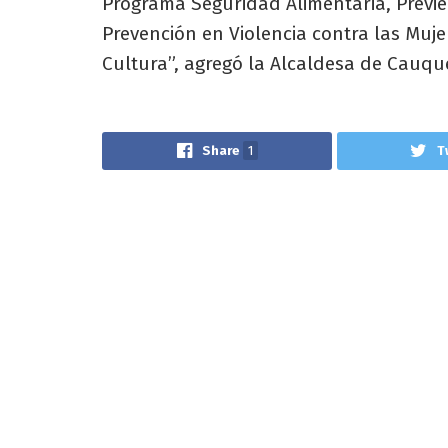
Programa Seguridad Alimentaria, Previen
Prevención en Violencia contra las Muj
Cultura”, agregó la Alcaldesa de Cauqu
Share
1
T