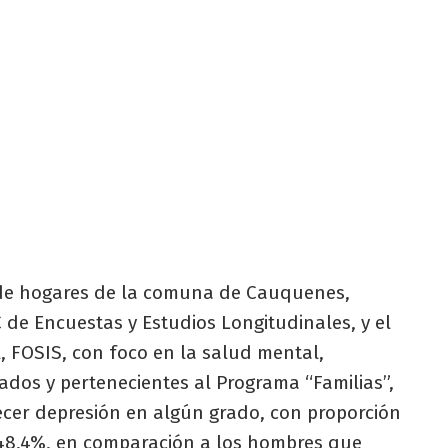
n de hogares de la comuna de Cauquenes,
 de Encuestas y Estudios Longitudinales, y el
, FOSIS, con foco en la salud mental,
ados y pertenecientes al Programa “Familias”,
cer depresión en algún grado, con proporción
 48,4%, en comparación a los hombres que