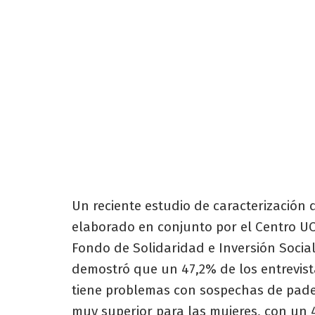
Un reciente estudio de caracterizació
elaborado en conjunto por el Centro UC
Fondo de Solidaridad e Inversión Social
demostró que un 47,2% de los entrevist
tiene problemas con sospechas de pade
muy superior para las mujeres, con un