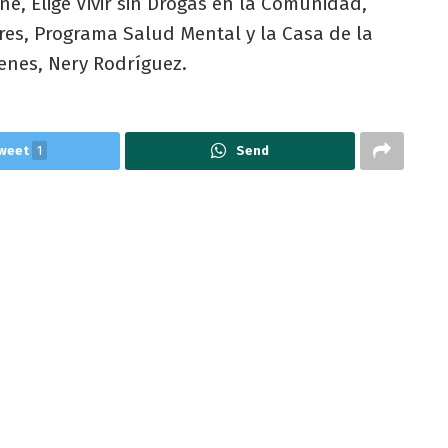
e, Elige Vivir sin Drogas en la Comunidad,
eres, Programa Salud Mental y la Casa de la
enes, Nery Rodríguez.
weet
1
Send