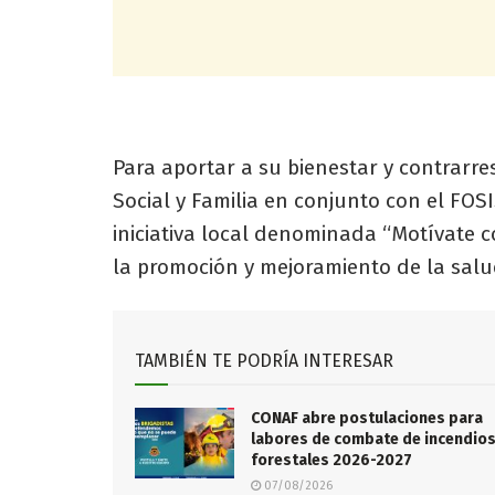
Para aportar a su bienestar y contrarres
Social y Familia en conjunto con el FOS
iniciativa local denominada “Motívate c
la promoción y mejoramiento de la sal
TAMBIÉN TE PODRÍA INTERESAR
CONAF abre postulaciones para
labores de combate de incendio
forestales 2026-2027
07/08/2026