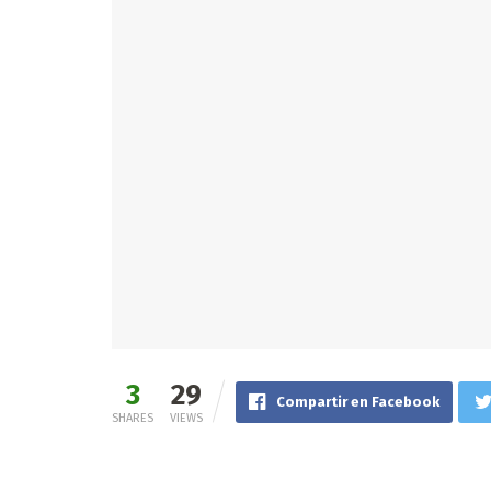
3
29
Compartir en Facebook
SHARES
VIEWS