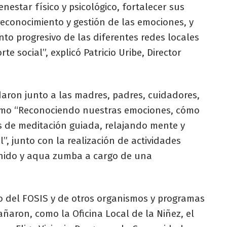
nestar físico y psicológico, fortalecer sus
reconocimiento y gestión de las emociones, y
to progresivo de las diferentes redes locales
e social”, explicó Patricio Uribe, Director
daron junto a las madres, padres, cuidadores,
como “Reconociendo nuestras emociones, cómo
as de meditación guiada, relajando mente y
”, junto con la realización de actividades
enido y aqua zumba a cargo de una
no del FOSIS y de otros organismos y programas
ñaron, como la Oficina Local de la Niñez, el