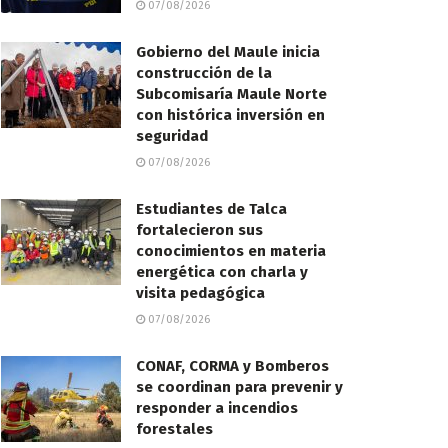
07/08/2026
Gobierno del Maule inicia
construcción de la
Subcomisaría Maule Norte
con histórica inversión en
seguridad
07/08/2026
Estudiantes de Talca
fortalecieron sus
conocimientos en materia
energética con charla y
visita pedagógica
07/08/2026
CONAF, CORMA y Bomberos
se coordinan para prevenir y
responder a incendios
forestales