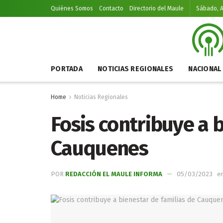
Quiénes Somos
Contacto
Directorio del Maule
Sábado, A
PORTADA
NOTICIAS REGIONALES
NACIONAL
Home
Noticias Regionales
Fosis contribuye a 
Cauquenes
POR
REDACCIÓN EL MAULE INFORMA
05/03/2023
e