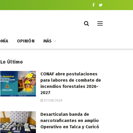
MÍA
OPINIÓN
MÁS
Lo Último
CONAF abre postulaciones
para labores de combate de
incendios forestales 2026-
2027
07/08/2026
Desarticulan banda de
narcotraficantes en amplio
Operativo en Talca y Curicó