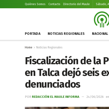
Quiénes Somos
Contacto
Directorio del Maule
Sábado, A
PORTADA
NOTICIAS REGIONALES
NACIONAL
Home
Noticias Regionales
Fiscalización de la 
en Talca dejó seis e
denunciados
POR
REDACCIÓN EL MAULE INFORMA
24/06/2026
e