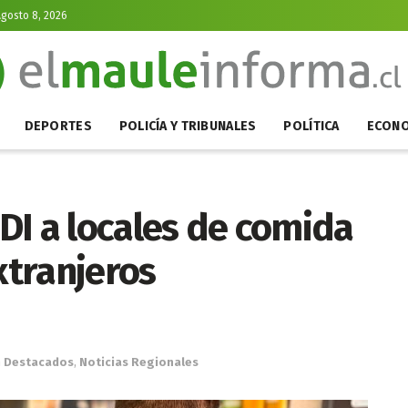
gosto 8, 2026
DEPORTES
POLICÍA Y TRIBUNALES
POLÍTICA
ECONO
PDI a locales de comida
xtranjeros
n
Destacados
,
Noticias Regionales