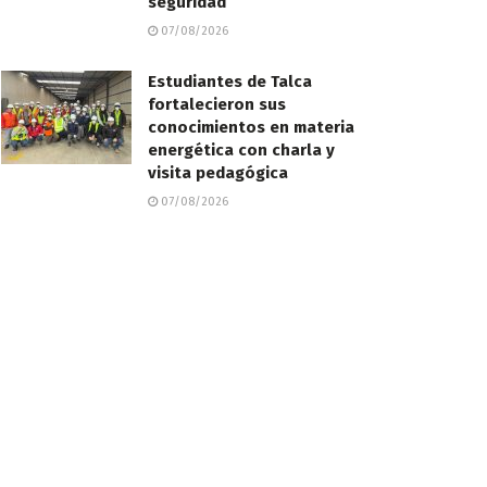
seguridad
07/08/2026
Estudiantes de Talca
fortalecieron sus
conocimientos en materia
energética con charla y
visita pedagógica
07/08/2026