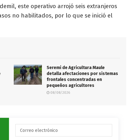
demil, este operativo arrojó seis extranjeros
os no habilitados, por lo que se inició el
Seremi de Agricultura Maule
e
detalla afectaciones por sistemas
frontales concentradas en
pequeños agricultores
08/08/2026