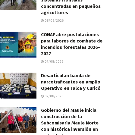
sistemas frontales
concentradas en pequeños
agricultores
08/08/2026
CONAF abre postulaciones
para labores de combate de
incendios forestales 2026-
2027
07/08/2026
Desarticulan banda de
narcotraficantes en amplio
Operativo en Talca y Curicó
07/08/2026
Gobierno del Maule inicia
construcción de la
Subcomisaría Maule Norte
con histórica inversión en