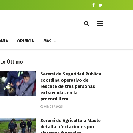
MÍA
OPINIÓN
MÁS
Lo Último
Seremi de Seguridad Pública
coordina operativo de
rescate de tres personas
extraviadas en la
precordillera
08/08/2026
Seremi de Agricultura Maule
detalla afectaciones por