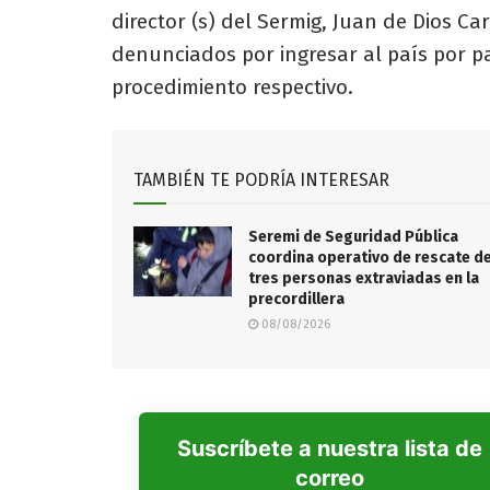
director (s) del Sermig, Juan de Dios Car
denunciados por ingresar al país por pas
procedimiento respectivo.
TAMBIÉN TE PODRÍA INTERESAR
Seremi de Seguridad Pública
coordina operativo de rescate d
tres personas extraviadas en la
precordillera
08/08/2026
Suscríbete a nuestra lista de
correo