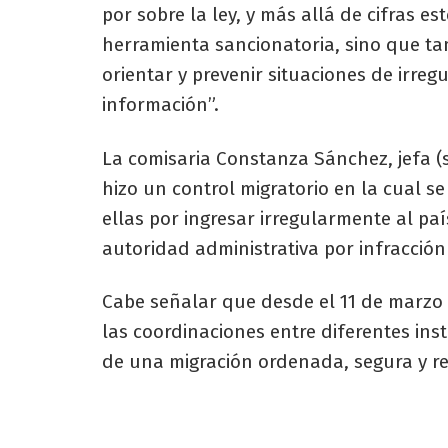
por sobre la ley, y más allá de cifras es
herramienta sancionatoria, sino que ta
orientar y prevenir situaciones de irreg
información”.
La comisaria Constanza Sánchez, jefa (s
hizo un control migratorio en la cual se
ellas por ingresar irregularmente al paí
autoridad administrativa por infracción 
Cabe señalar que desde el 11 de marzo l
las coordinaciones entre diferentes ins
de una migración ordenada, segura y re