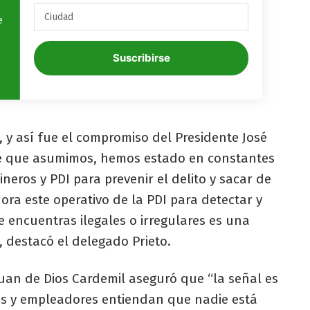
e
Suscribirse
 y así fue el compromiso del Presidente José
de que asumimos, hemos estado en constantes
neros y PDI para prevenir el delito y sacar de
ora este operativo de la PDI para detectar y
 encuentras ilegales o irregulares es una
 destacó el delegado Prieto.
Juan de Dios Cardemil aseguró que “la señal es
res y empleadores entiendan que nadie está