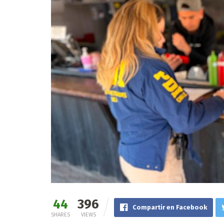
44
396
Compartir en Facebook
SHARES
VIEWS