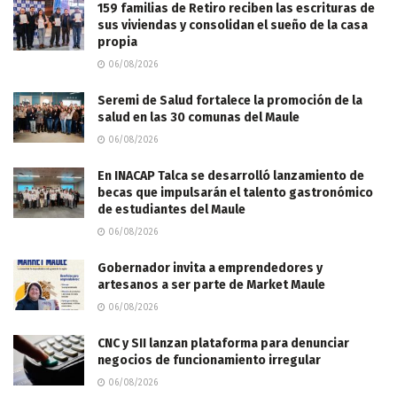
159 familias de Retiro reciben las escrituras de
sus viviendas y consolidan el sueño de la casa
propia
06/08/2026
Seremi de Salud fortalece la promoción de la
salud en las 30 comunas del Maule
06/08/2026
En INACAP Talca se desarrolló lanzamiento de
becas que impulsarán el talento gastronómico
de estudiantes del Maule
06/08/2026
Gobernador invita a emprendedores y
artesanos a ser parte de Market Maule
06/08/2026
CNC y SII lanzan plataforma para denunciar
negocios de funcionamiento irregular
06/08/2026