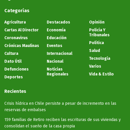
Categorías
Agricultura
Destacados
Opinión
Cartas Al Director
Economía
Policía Y
Tribunales
Coronavirus
Educación
Política
Crónicas Maulinas
Eventos
Salud
Cultura
Internacional
Tecnología
Dato Útil
Nacional
Varios
Defunciones
Noticias
Regionales
Vida & Estilo
Deportes
Recientes
Crisis hídrica en Chile persiste a pesar de incremento en las
reservas de embalses
159 familias de Retiro reciben las escrituras de sus viviendas y
consolidan el sueño de la casa propia