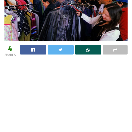
4
SHARES