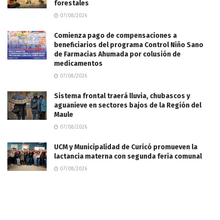
forestales
07/08/2026
Comienza pago de compensaciones a
beneficiarios del programa Control Niño Sano
de Farmacias Ahumada por colusión de
medicamentos
07/08/2026
Sistema frontal traerá lluvia, chubascos y
aguanieve en sectores bajos de la Región del
Maule
07/08/2026
UCM y Municipalidad de Curicó promueven la
lactancia materna con segunda feria comunal
07/08/2026