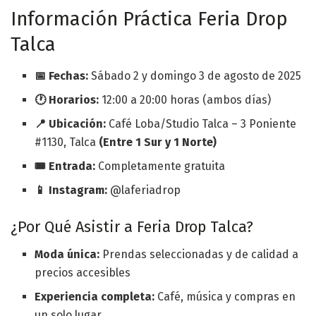
Información Práctica Feria Drop
Talca
📅 Fechas:
Sábado 2 y domingo 3 de agosto de 2025
🕐 Horarios:
12:00 a 20:00 horas (ambos días)
📍 Ubicación:
Café Loba/Studio Talca – 3 Poniente
#1130, Talca
(Entre 1 Sur y 1 Norte)
🎟️ Entrada:
Completamente gratuita
📱 Instagram:
@laferiadrop
¿Por Qué Asistir a Feria Drop Talca?
Moda única:
Prendas seleccionadas y de calidad a
precios accesibles
Experiencia completa:
Café, música y compras en
un solo lugar