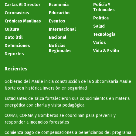
Cartas Al Director
Economía
Policía Y
Tribunales
Coronavirus
Educación
Política
Crónicas Maulinas
Eventos
Salud
Cultura
Internacional
Tecnología
Dato Útil
Nacional
Varios
Defunciones
Noticias
Regionales
Vida & Estilo
Deportes
Recientes
Gobierno del Maule inicia construcción de la Subcomisaría Maule
Norte con histórica inversión en seguridad
Estudiantes de Talca fortalecieron sus conocimientos en materia
energética con charla y visita pedagógica
CONAF, CORMA y Bomberos se coordinan para prevenir y
responder a incendios forestales
Comienza pago de compensaciones a beneficiarios del programa