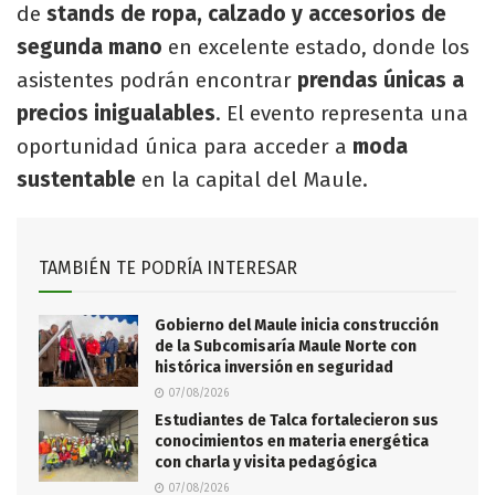
de
stands de ropa, calzado y accesorios de
segunda mano
en excelente estado, donde los
asistentes podrán encontrar
prendas únicas a
precios inigualables
. El evento representa una
oportunidad única para acceder a
moda
sustentable
en la capital del Maule.
TAMBIÉN TE PODRÍA INTERESAR
Gobierno del Maule inicia construcción
de la Subcomisaría Maule Norte con
histórica inversión en seguridad
07/08/2026
Estudiantes de Talca fortalecieron sus
conocimientos en materia energética
con charla y visita pedagógica
07/08/2026