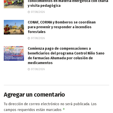
conocimientos en materia energética con charla
y visita pedagógica
07/08/2026
CONAF, CORMA y Bomberos se coordinan
para prevenir y responder a incendios
forestales
07/08/2026
Comienza pago de compensaciones a
beneficiarios del programa Control Niño Sano
de Farmacias Ahumada por colusión de
medicamentos
07/08/2026
Agregar un comentario
Tu dirección de correo electrónico no será publicada.
Los
*
campos requeridos están marcados