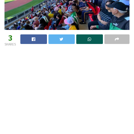
3
SHARES