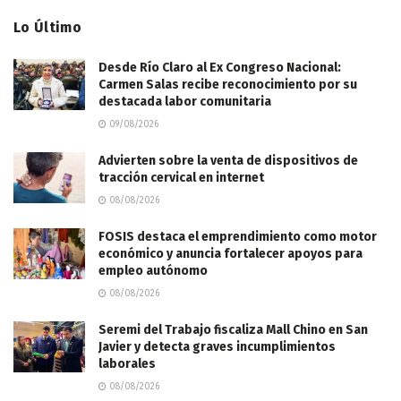
Lo Último
Desde Río Claro al Ex Congreso Nacional:
Carmen Salas recibe reconocimiento por su
destacada labor comunitaria
09/08/2026
Advierten sobre la venta de dispositivos de
tracción cervical en internet
08/08/2026
FOSIS destaca el emprendimiento como motor
económico y anuncia fortalecer apoyos para
empleo autónomo
08/08/2026
Seremi del Trabajo fiscaliza Mall Chino en San
Javier y detecta graves incumplimientos
laborales
08/08/2026