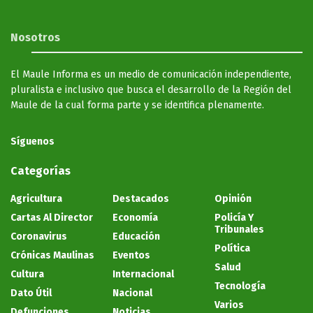
Nosotros
El Maule Informa es un medio de comunicación independiente,
pluralista e inclusivo que busca el desarrollo de la Región del
Maule de la cual forma parte y se identifica plenamente.
Síguenos
Categorías
Agricultura
Destacados
Opinión
Cartas Al Director
Economía
Policía Y
Tribunales
Coronavirus
Educación
Política
Crónicas Maulinas
Eventos
Salud
Cultura
Internacional
Tecnología
Dato Útil
Nacional
Varios
Defunciones
Noticias