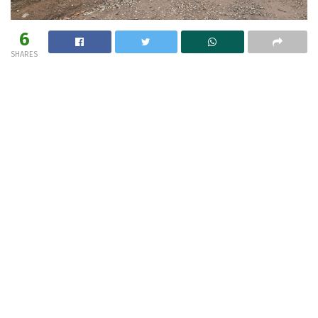
6
SHARES