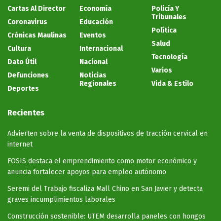
Cartas Al Director
Economía
Policía Y
Tribunales
Coronavirus
Educación
Política
Crónicas Maulinas
Eventos
Salud
Cultura
Internacional
Tecnología
Dato Útil
Nacional
Varios
Defunciones
Noticias
Regionales
Vida & Estilo
Deportes
Recientes
Advierten sobre la venta de dispositivos de tracción cervical en
internet
FOSIS destaca el emprendimiento como motor económico y
anuncia fortalecer apoyos para empleo autónomo
Seremi del Trabajo fiscaliza Mall Chino en San Javier y detecta
graves incumplimientos laborales
Construcción sostenible: UTEM desarrolla paneles con hongos