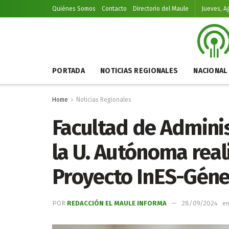
Quiénes Somos
Contacto
Directorio del Maule
Jueves, A
PORTADA
NOTICIAS REGIONALES
NACIONAL
Home
Noticias Regionales
Facultad de Admini
la U. Autónoma real
Proyecto InES-Gén
POR
REDACCIÓN EL MAULE INFORMA
28/09/2024
e