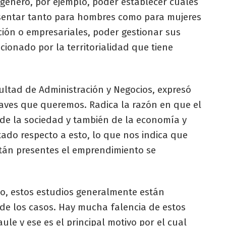
género, por ejemplo, poder establecer cuáles
esentar tanto para hombres como para mujeres
ión o empresariales, poder gestionar sus
icionado por la territorialidad que tiene
ltad de Administración y Negocios, expresó
laves que queremos. Radica la razón en que el
de la sociedad y también de la economía y
do respecto a esto, lo que nos indica que
stán presentes el emprendimiento se
o, estos estudios generalmente están
r de los casos. Hay mucha falencia de estos
ule y ese es el principal motivo por el cual