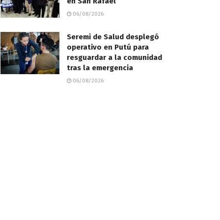
en San Rafael
06/08/2026
Seremi de Salud desplegó
operativo en Putú para
resguardar a la comunidad
tras la emergencia
06/08/2026