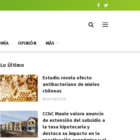
MÍA
OPINIÓN
MÁS
Lo Último
Estudio revela efecto
antibacteriano de mieles
chilenas
06/08/2026
CChC Maule valora anuncio
de extensión del subsidio a
la tasa hipotecaria y
destaca su impacto en la