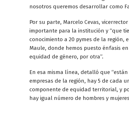
nosotros queremos desarrollar como Fa
Por su parte, Marcelo Cevas, vicerrecto
importante para la institución y “que ti
conocimiento a 20 pymes de la región, e
Maule, donde hemos puesto énfasis en la
equidad de género, por otra”.
En esa misma línea, detalló que “está
empresas de la región, hay 5 de cada un
componente de equidad territorial, y p
hay igual número de hombres y mujeres 