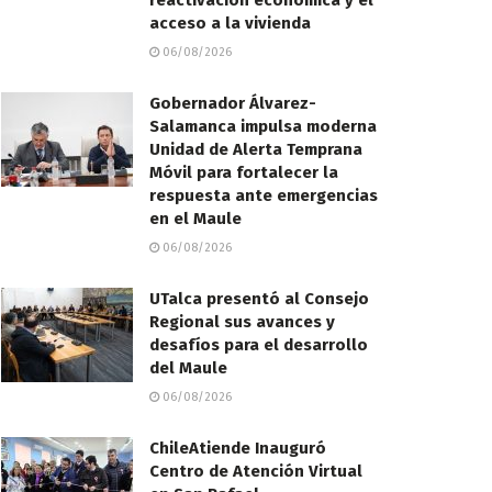
reactivación económica y el
acceso a la vivienda
06/08/2026
Gobernador Álvarez-
Salamanca impulsa moderna
Unidad de Alerta Temprana
Móvil para fortalecer la
respuesta ante emergencias
en el Maule
06/08/2026
UTalca presentó al Consejo
Regional sus avances y
desafíos para el desarrollo
del Maule
06/08/2026
ChileAtiende Inauguró
Centro de Atención Virtual