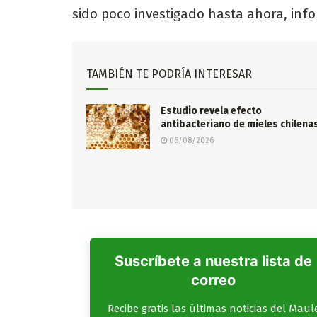
sido poco investigado hasta ahora, inf
TAMBIÉN TE PODRÍA INTERESAR
Estudio revela efecto
antibacteriano de mieles chilena
06/08/2026
Suscríbete a nuestra lista de
correo
Recibe gratis las últimas noticias del Maul