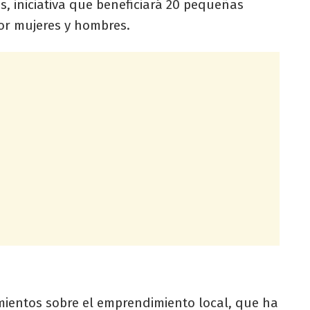
s, iniciativa que beneficiará 20 pequeñas
por mujeres y hombres.
mientos sobre el emprendimiento local, que ha