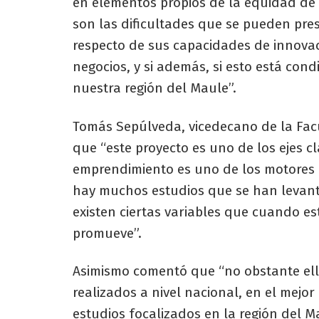
en elementos propios de la equidad de 
son las dificultades que se pueden pr
respecto de sus capacidades de innovac
negocios, y si además, si esto está cond
nuestra región del Maule”.
Tomás Sepúlveda, vicedecano de la Facu
que “este proyecto es uno de los ejes c
emprendimiento es uno de los motores 
hay muchos estudios que se han levanta
existen ciertas variables que cuando e
promueve”.
Asimismo comentó que “no obstante ell
realizados a nivel nacional, en el mejo
estudios focalizados en la región del Ma