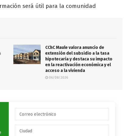
ormación será útil para la comunidad
CChC Maule valora anuncio de
s
extensión del subsidio a la tasa
hipotecaria y destaca su impacto
en la reactivación económica y el
acceso a la vivienda
06/08/2026
e