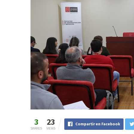
3
23
Compartir en Facebook
SHARES
VIEWS