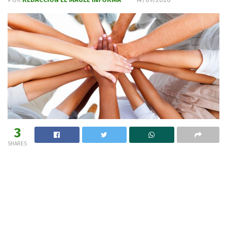
3
SHARES