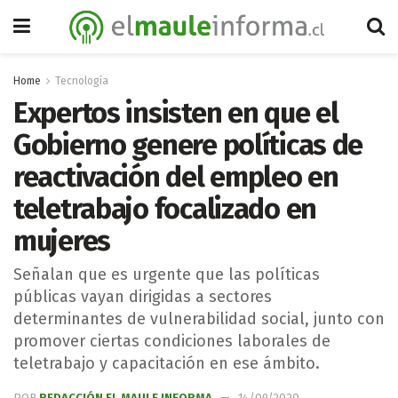
Home
Tecnología
Expertos insisten en que el
Gobierno genere políticas de
reactivación del empleo en
teletrabajo focalizado en
mujeres
Señalan que es urgente que las políticas
públicas vayan dirigidas a sectores
determinantes de vulnerabilidad social, junto con
promover ciertas condiciones laborales de
teletrabajo y capacitación en ese ámbito.
POR
REDACCIÓN EL MAULE INFORMA
14/09/2020