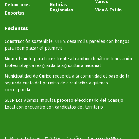
Varios
Defunciones
Noticias
Regionales
Vida & Estilo
Deportes
Recientes
Construcción sostenible: UTEM desarrolla paneles con hongos
para reemplazar el plumavit
Mirar el suelo para hacer frente al cambio climático: Innovación
biotecnológica resguarda la agricultura nacional
Municipalidad de Curicó recuerda a la comunidad el pago de la
segunda cuota del permiso de circulación a quienes
corresponda
SLEP Los Álamos impulsa proceso eleccionario del Consejo
Local con encuentro con candidatos del territorio
El Maule Informa © 2024 -
Diseño y Desarrollo Web