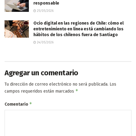
responsable
25/05/2026
Ocio digital en las regiones de Chile: cómo el
entretenimiento en línea está cambiando los
hábitos de los chilenos fuera de Santiago
24/05/2026
Agregar un comentario
Tu dirección de correo electrónico no será publicada.
Los
*
campos requeridos están marcados
*
Comentario