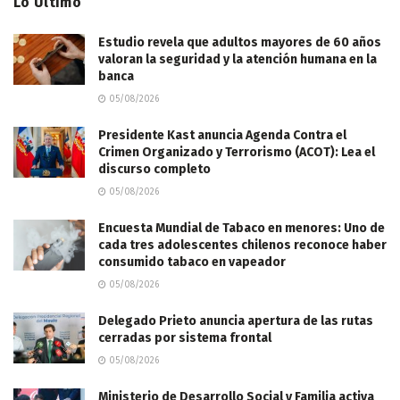
Lo Último
Estudio revela que adultos mayores de 60 años
valoran la seguridad y la atención humana en la
banca
05/08/2026
Presidente Kast anuncia Agenda Contra el
Crimen Organizado y Terrorismo (ACOT): Lea el
discurso completo
05/08/2026
Encuesta Mundial de Tabaco en menores: Uno de
cada tres adolescentes chilenos reconoce haber
consumido tabaco en vapeador
05/08/2026
Delegado Prieto anuncia apertura de las rutas
cerradas por sistema frontal
05/08/2026
Ministerio de Desarrollo Social y Familia activa