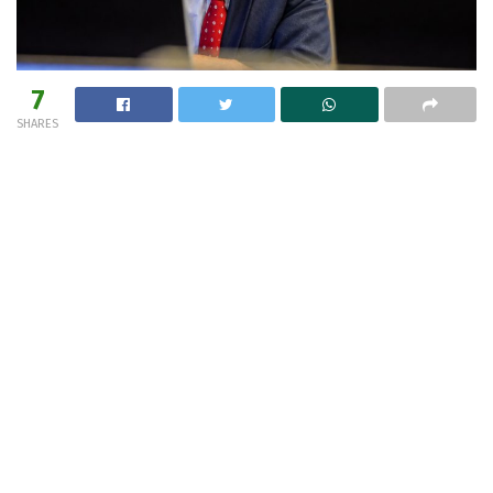
7
SHARES