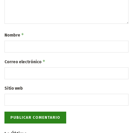
*
Nombre
*
Correo electrónico
Sitio web