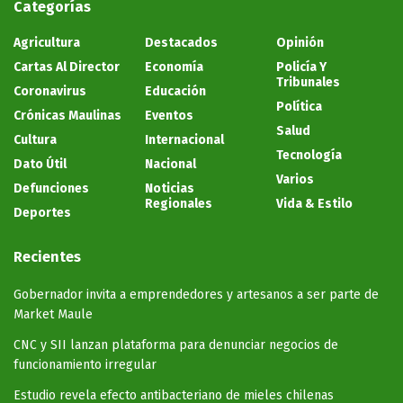
Categorías
Agricultura
Destacados
Opinión
Cartas Al Director
Economía
Policía Y
Tribunales
Coronavirus
Educación
Política
Crónicas Maulinas
Eventos
Salud
Cultura
Internacional
Tecnología
Dato Útil
Nacional
Varios
Defunciones
Noticias
Regionales
Vida & Estilo
Deportes
Recientes
Gobernador invita a emprendedores y artesanos a ser parte de
Market Maule
CNC y SII lanzan plataforma para denunciar negocios de
funcionamiento irregular
Estudio revela efecto antibacteriano de mieles chilenas