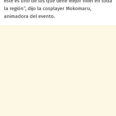
este es uno de los que tiene mejor nivel en toda
la región”, dijo la cosplayer Mokomaru,
animadora del evento.