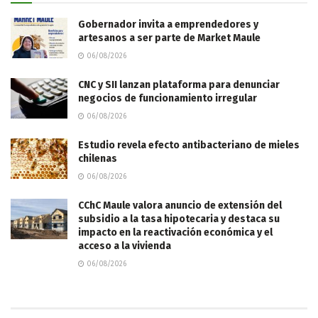
Gobernador invita a emprendedores y
artesanos a ser parte de Market Maule
06/08/2026
CNC y SII lanzan plataforma para denunciar
negocios de funcionamiento irregular
06/08/2026
Estudio revela efecto antibacteriano de mieles
chilenas
06/08/2026
CChC Maule valora anuncio de extensión del
subsidio a la tasa hipotecaria y destaca su
impacto en la reactivación económica y el
acceso a la vivienda
06/08/2026