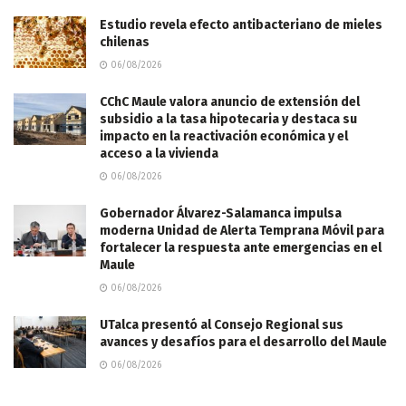
Estudio revela efecto antibacteriano de mieles
chilenas
06/08/2026
CChC Maule valora anuncio de extensión del
subsidio a la tasa hipotecaria y destaca su
impacto en la reactivación económica y el
acceso a la vivienda
06/08/2026
Gobernador Álvarez-Salamanca impulsa
moderna Unidad de Alerta Temprana Móvil para
fortalecer la respuesta ante emergencias en el
Maule
06/08/2026
UTalca presentó al Consejo Regional sus
avances y desafíos para el desarrollo del Maule
06/08/2026