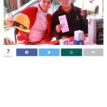
7
SHARES