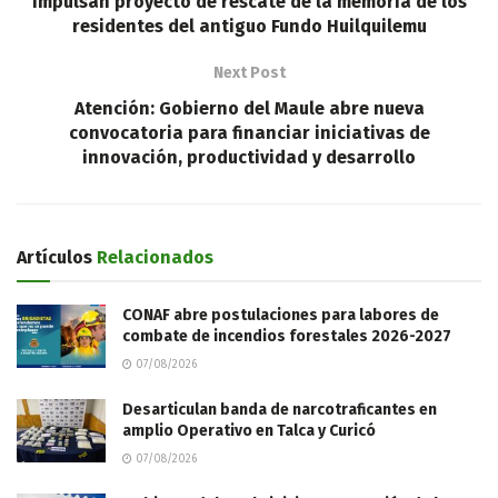
Impulsan proyecto de rescate de la memoria de los
residentes del antiguo Fundo Huilquilemu
Next Post
Atención: Gobierno del Maule abre nueva
convocatoria para financiar iniciativas de
innovación, productividad y desarrollo
Artículos
Relacionados
CONAF abre postulaciones para labores de
combate de incendios forestales 2026-2027
07/08/2026
Desarticulan banda de narcotraficantes en
amplio Operativo en Talca y Curicó
07/08/2026