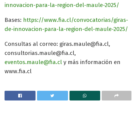
innovacion-para-la-region-del-maule-2025/
Bases:
https://www.fia.cl/convocatorias/giras-
de-innovacion-para-la-region-del-maule-2025/
Consultas al correo:
giras.maule@fia.cl
,
consultorias.maule@fia.cl
,
eventos.maule@fia.cl
y más información en
www.fia.cl