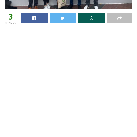
3
SHARES