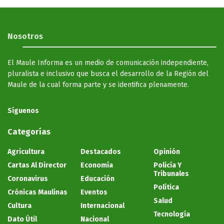
Nosotros
El Maule Informa es un medio de comunicación independiente,
pluralista e inclusivo que busca el desarrollo de la Región del
Maule de la cual forma parte y se identifica plenamente.
Síguenos
Categorías
Agricultura
Destacados
Opinión
Cartas Al Director
Economía
Policía Y
Tribunales
Coronavirus
Educación
Política
Crónicas Maulinas
Eventos
Salud
Cultura
Internacional
Tecnología
Dato Útil
Nacional