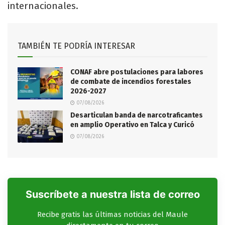
internacionales.
TAMBIÉN TE PODRÍA INTERESAR
CONAF abre postulaciones para labores
de combate de incendios forestales
2026-2027
07/08/2026
Desarticulan banda de narcotraficantes
en amplio Operativo en Talca y Curicó
07/08/2026
Suscríbete a nuestra lista de correo
Recibe gratis las últimas noticias del Maule