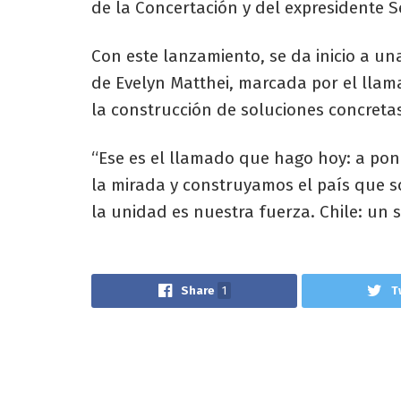
de la Concertación y del expresidente S
Con este lanzamiento, se da inicio a u
de Evelyn Matthei, marcada por el llama
la construcción de soluciones concretas
“Ese es el llamado que hago hoy: a pon
la mirada y construyamos el país que s
la unidad es nuestra fuerza. Chile: un 
Share
1
T