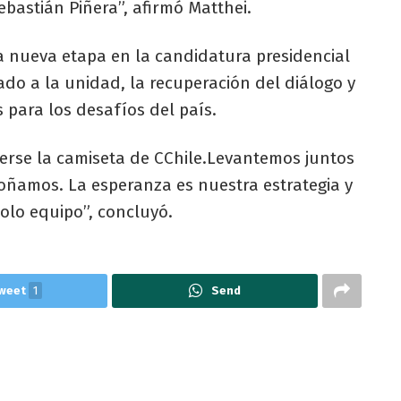
ebastián Piñera”, afirmó Matthei.
na nueva etapa en la candidatura presidencial
do a la unidad, la recuperación del diálogo y
 para los desafíos del país.
erse la camiseta de CChile.Levantemos juntos
oñamos. La esperanza es nuestra estrategia y
solo equipo”, concluyó.
weet
1
Send