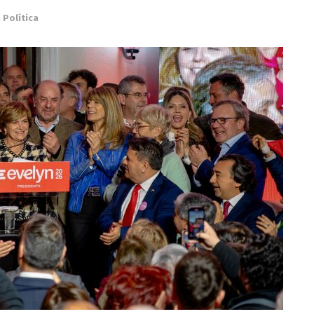
n
Política