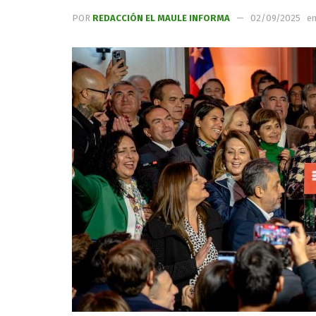
POR
REDACCIÓN EL MAULE INFORMA
02/09/2025
e