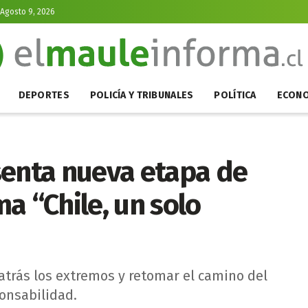
Agosto 9, 2026
DEPORTES
POLICÍA Y TRIBUNALES
POLÍTICA
ECONO
senta nueva etapa de
a “Chile, un solo
atrás los extremos y retomar el camino del
onsabilidad.