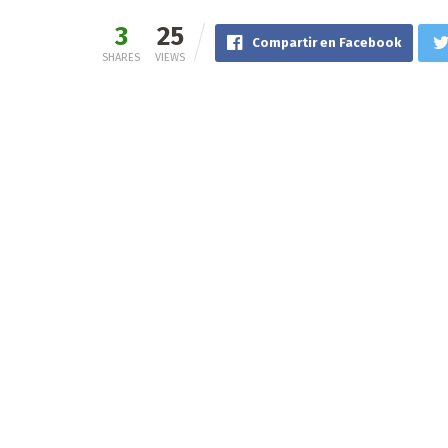
3
25
Compartir en Facebook
SHARES
VIEWS