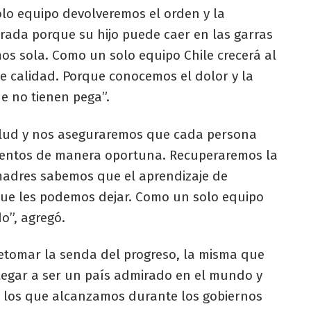
lo equipo devolveremos el orden y la
ada porque su hijo puede caer en las garras
os sola. Como un solo equipo Chile crecerá al
e calidad. Porque conocemos el dolor y la
e no tienen pega”.
salud y nos aseguraremos que cada persona
mentos de manera oportuna. Recuperaremos la
madres sabemos que el aprendizaje de
 que les podemos dejar. Como un solo equipo
o”, agregó.
etomar la senda del progreso, la misma que
llegar a ser un país admirado en el mundo y
o los que alcanzamos durante los gobiernos