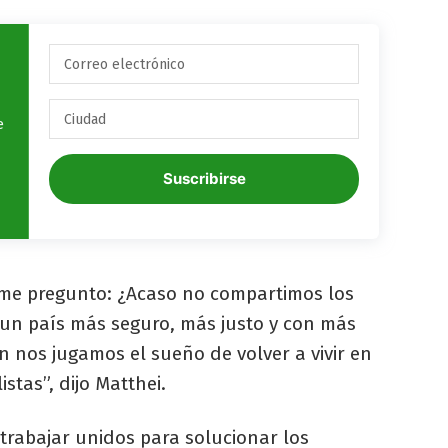
e
Suscribirse
 me pregunto: ¿Acaso no compartimos los
un país más seguro, más justo y con más
 nos jugamos el sueño de volver a vivir en
stas”, dijo Matthei.
trabajar unidos para solucionar los