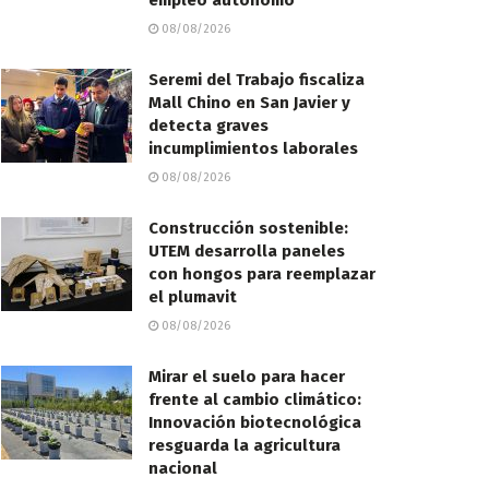
empleo autónomo
08/08/2026
Seremi del Trabajo fiscaliza
Mall Chino en San Javier y
detecta graves
incumplimientos laborales
08/08/2026
Construcción sostenible:
UTEM desarrolla paneles
con hongos para reemplazar
el plumavit
08/08/2026
Mirar el suelo para hacer
frente al cambio climático:
Innovación biotecnológica
resguarda la agricultura
nacional