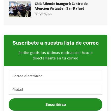
ChileAtiende Inauguró Centro de
Atención Virtual en San Rafael
06/08/2026
Suscríbete a nuestra lista de correo
Recibe gratis las últimas noticias del Maule
directamente en tu correo
Suscribirse