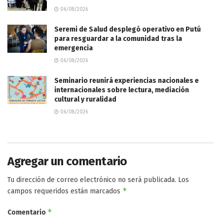
06/08/2026
Seremi de Salud desplegó operativo en Putú
para resguardar a la comunidad tras la
emergencia
06/08/2026
Seminario reunirá experiencias nacionales e
internacionales sobre lectura, mediación
cultural y ruralidad
06/08/2026
Agregar un comentario
Tu dirección de correo electrónico no será publicada.
Los
*
campos requeridos están marcados
*
Comentario