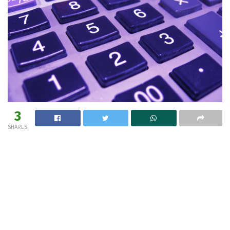
3
SHARES