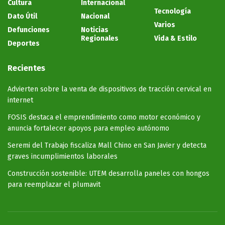
Cultura
Internacional
Tecnología
Dato Útil
Nacional
Varios
Defunciones
Noticias
Regionales
Vida & Estilo
Deportes
Recientes
Advierten sobre la venta de dispositivos de tracción cervical en
internet
FOSIS destaca el emprendimiento como motor económico y
anuncia fortalecer apoyos para empleo autónomo
Seremi del Trabajo fiscaliza Mall Chino en San Javier y detecta
graves incumplimientos laborales
Construcción sostenible: UTEM desarrolla paneles con hongos
para reemplazar el plumavit