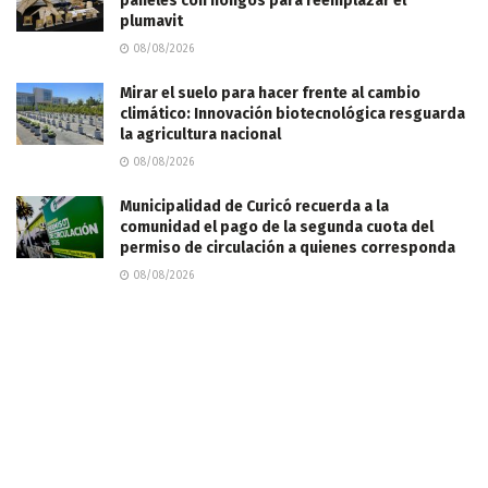
paneles con hongos para reemplazar el
plumavit
08/08/2026
Mirar el suelo para hacer frente al cambio
climático: Innovación biotecnológica resguarda
la agricultura nacional
08/08/2026
Municipalidad de Curicó recuerda a la
comunidad el pago de la segunda cuota del
permiso de circulación a quienes corresponda
08/08/2026