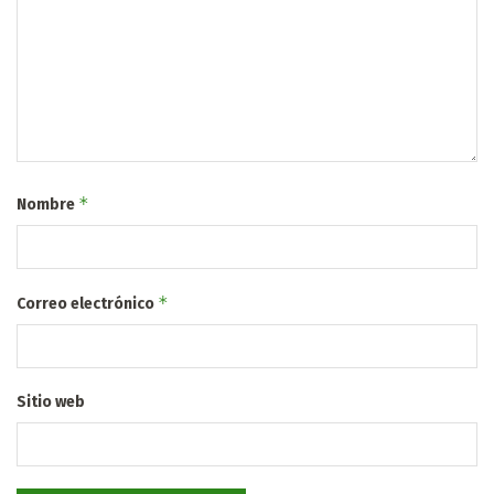
*
Nombre
*
Correo electrónico
Sitio web