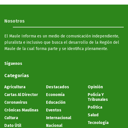
Nosotros
El Maule Informa es un medio de comunicación independiente,
pluralista e inclusivo que busca el desarrollo de la Región del
Maule de la cual forma parte y se identifica plenamente.
Síguenos
Categorías
Agricultura
Destacados
Opinión
Cartas Al Director
Economía
Policía Y
Tribunales
Coronavirus
Educación
Política
Crónicas Maulinas
Eventos
Salud
Cultura
Internacional
Tecnología
Dato Útil
Nacional