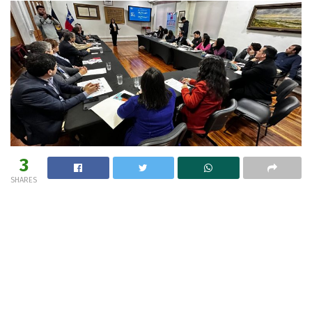
3
SHARES