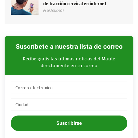
de tracción cervical en internet
08/08/2026
Suscríbete a nuestra lista de correo
Recibe gratis las últimas noticias del Maule
directamente en tu correo
Suscribirse