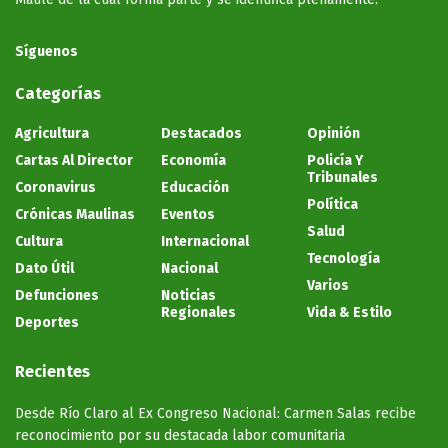
Síguenos
Categorías
Agricultura
Destacados
Opinión
Cartas Al Director
Economía
Policía Y
Tribunales
Coronavirus
Educación
Política
Crónicas Maulinas
Eventos
Salud
Cultura
Internacional
Tecnología
Dato Útil
Nacional
Varios
Defunciones
Noticias
Regionales
Vida & Estilo
Deportes
Recientes
Desde Río Claro al Ex Congreso Nacional: Carmen Salas recibe
reconocimiento por su destacada labor comunitaria