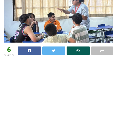
6
SHARES