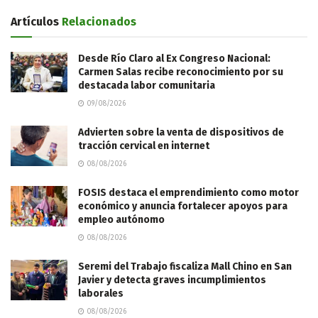
Artículos
Relacionados
Desde Río Claro al Ex Congreso Nacional:
Carmen Salas recibe reconocimiento por su
destacada labor comunitaria
09/08/2026
Advierten sobre la venta de dispositivos de
tracción cervical en internet
08/08/2026
FOSIS destaca el emprendimiento como motor
económico y anuncia fortalecer apoyos para
empleo autónomo
08/08/2026
Seremi del Trabajo fiscaliza Mall Chino en San
Javier y detecta graves incumplimientos
laborales
08/08/2026