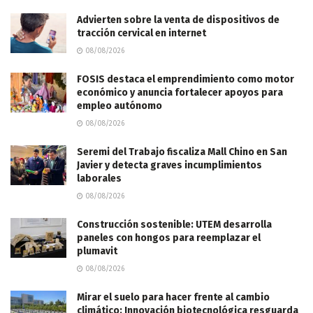
Advierten sobre la venta de dispositivos de
tracción cervical en internet
08/08/2026
FOSIS destaca el emprendimiento como motor
económico y anuncia fortalecer apoyos para
empleo autónomo
08/08/2026
Seremi del Trabajo fiscaliza Mall Chino en San
Javier y detecta graves incumplimientos
laborales
08/08/2026
Construcción sostenible: UTEM desarrolla
paneles con hongos para reemplazar el
plumavit
08/08/2026
Mirar el suelo para hacer frente al cambio
climático: Innovación biotecnológica resguarda