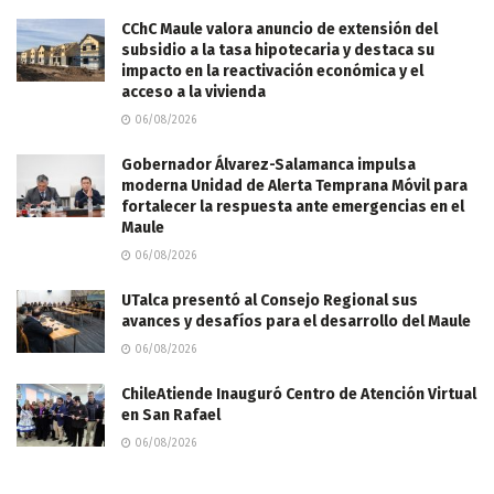
CChC Maule valora anuncio de extensión del
subsidio a la tasa hipotecaria y destaca su
impacto en la reactivación económica y el
acceso a la vivienda
06/08/2026
Gobernador Álvarez-Salamanca impulsa
moderna Unidad de Alerta Temprana Móvil para
fortalecer la respuesta ante emergencias en el
Maule
06/08/2026
UTalca presentó al Consejo Regional sus
avances y desafíos para el desarrollo del Maule
06/08/2026
ChileAtiende Inauguró Centro de Atención Virtual
en San Rafael
06/08/2026