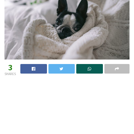
3
SHARES