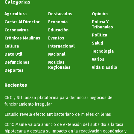
Categorías
Agricultura
Destacados
Opinión
Cartas Al Director
Economía
Policía Y
Tribunales
Coronavirus
Educación
Política
Crónicas Maulinas
Eventos
Salud
Cultura
Internacional
Tecnología
Dato Útil
Nacional
Varios
Defunciones
Noticias
Regionales
Vida & Estilo
Deportes
Recientes
CNC y SII lanzan plataforma para denunciar negocios de
funcionamiento irregular
Estudio revela efecto antibacteriano de mieles chilenas
CChC Maule valora anuncio de extensión del subsidio a la tasa
hipotecaria y destaca su impacto en la reactivación económica y