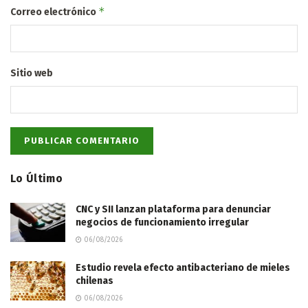
*
Correo electrónico
Sitio web
Lo Último
CNC y SII lanzan plataforma para denunciar
negocios de funcionamiento irregular
06/08/2026
Estudio revela efecto antibacteriano de mieles
chilenas
06/08/2026