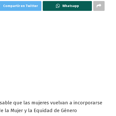
Compartir en Twitter
Whatsapp
able que las mujeres vuelvan a incorporarse
de la Mujer y la Equidad de Género