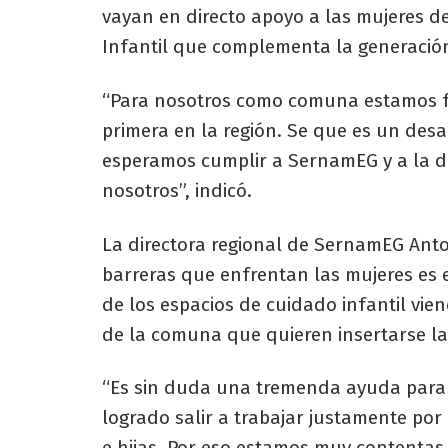
vayan en directo apoyo a las mujeres de
Infantil que complementa la generació
“Para nosotros como comuna estamos feli
primera en la región. Se que es un des
esperamos cumplir a SernamEG y a la di
nosotros”, indicó.
La directora regional de SernamEG Anto
barreras que enfrentan las mujeres es 
de los espacios de cuidado infantil vie
de la comuna que quieren insertarse l
“Es sin duda una tremenda ayuda para
logrado salir a trabajar justamente por
e hijas. Por eso estamos muy contentas