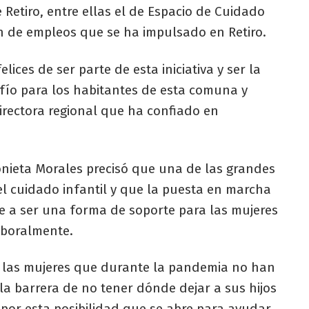
 Retiro, entre ellas el de Espacio de Cuidado
n de empleos que se ha impulsado en Retiro.
ces de ser parte de esta iniciativa y ser la
afío para los habitantes de esta comuna y
rectora regional que ha confiado en
nieta Morales precisó que una de las grandes
el cuidado infantil y que la puesta en marcha
ne a ser una forma de soporte para las mujeres
aboralmente.
 las mujeres que durante la pandemia no han
 la barrera de no tener dónde dejar a sus hijos
 por esta posibilidad que se abre para ayudar