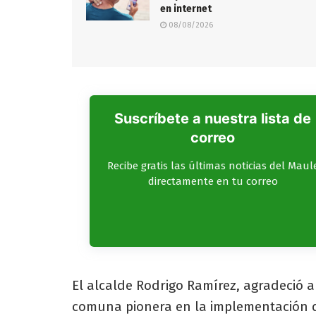
en internet
08/08/2026
Suscríbete a nuestra lista de
correo
Recibe gratis las últimas noticias del Maul
directamente en tu correo
El alcalde Rodrigo Ramírez, agradeció 
comuna pionera en la implementación d