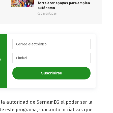
fortalecer apoyos para empleo
autónomo
08/08/2026
e
Suscribirse
a la autoridad de SernamEG el poder ser la
e este programa, sumando iniciativas que