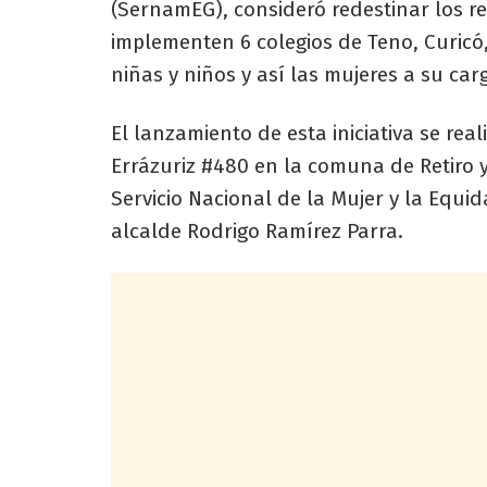
(SernamEG), consideró redestinar los r
implementen 6 colegios de Teno, Curicó,
niñas y niños y así las mujeres a su ca
El lanzamiento de esta iniciativa se rea
Errázuriz #480 en la comuna de Retiro y
Servicio Nacional de la Mujer y la Equi
alcalde Rodrigo Ramírez Parra.