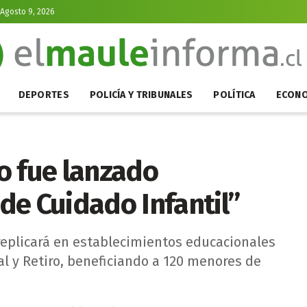
Agosto 9, 2026
DEPORTES
POLICÍA Y TRIBUNALES
POLÍTICA
ECONO
o fue lanzado
de Cuidado Infantil”
replicará en establecimientos educacionales
al y Retiro, beneficiando a 120 menores de