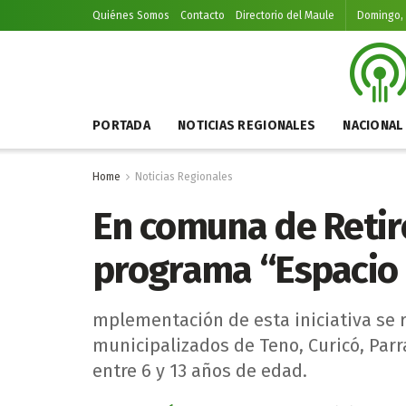
Quiénes Somos
Contacto
Directorio del Maule
Domingo, 
PORTADA
NOTICIAS REGIONALES
NACIONAL
Home
Noticias Regionales
En comuna de Retir
programa “Espacio 
mplementación de esta iniciativa se 
municipalizados de Teno, Curicó, Parr
entre 6 y 13 años de edad.