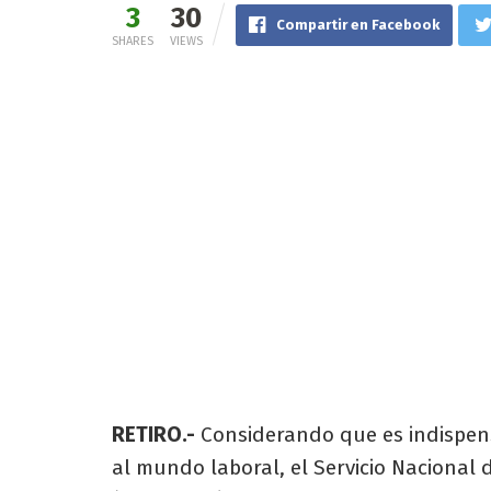
3
30
Compartir en Facebook
SHARES
VIEWS
RETIRO.-
Considerando que es indispens
al mundo laboral, el Servicio Nacional 