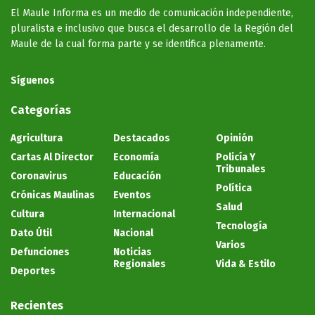
El Maule Informa es un medio de comunicación independiente,
pluralista e inclusivo que busca el desarrollo de la Región del
Maule de la cual forma parte y se identifica plenamente.
Síguenos
Categorías
Agricultura
Destacados
Opinión
Cartas Al Director
Economía
Policía Y
Tribunales
Coronavirus
Educación
Política
Crónicas Maulinas
Eventos
Salud
Cultura
Internacional
Tecnología
Dato Útil
Nacional
Varios
Defunciones
Noticias
Regionales
Vida & Estilo
Deportes
Recientes