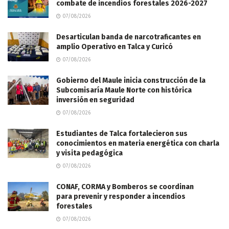
combate de incendios forestales 2026-2027
07/08/2026
Desarticulan banda de narcotraficantes en
amplio Operativo en Talca y Curicó
07/08/2026
Gobierno del Maule inicia construcción de la
Subcomisaría Maule Norte con histórica
inversión en seguridad
07/08/2026
Estudiantes de Talca fortalecieron sus
conocimientos en materia energética con charla
y visita pedagógica
07/08/2026
CONAF, CORMA y Bomberos se coordinan
para prevenir y responder a incendios
forestales
07/08/2026