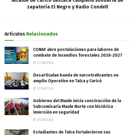
Alcalde de Curicó destaca campaña solidaria de
zapatería El Negro y Radio Condell
Artículos
Relacionados
CONAF abre postulaciones para labores de
combate de incendios forestales 2026-2027
07/08/2026
Desarticulan banda de narcotraficantes en
amplio Operativo en Talca y Curicó
07/08/2026
Gobierno del Maule inicia construcción de la
Subcomisaría Maule Norte con histórica
inversión en seguridad
07/08/2026
Estudiantes de Talca fortalecieron sus