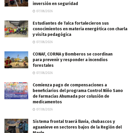
inversión en seguridad
07/08/2026
Estudiantes de Talca fortalecieron sus
conocimientos en materia energética con charla
y visita pedagógica
07/08/2026
CONAF, CORMA y Bomberos se coordinan
para prevenir y responder a incendios
forestales
07/08/2026
Comienza pago de compensaciones a
beneficiarios del programa Control Niño Sano
de Farmacias Ahumada por colusión de
medicamentos
07/08/2026
Sistema frontal traerá lluvia, chubascos y
aguanieve en sectores bajos de la Región del
Maule