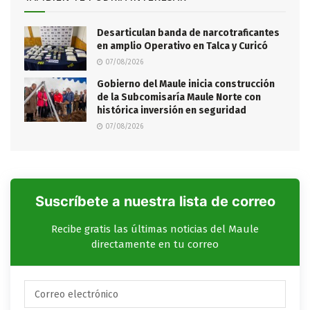
Desarticulan banda de narcotraficantes
en amplio Operativo en Talca y Curicó
07/08/2026
Gobierno del Maule inicia construcción
de la Subcomisaría Maule Norte con
histórica inversión en seguridad
07/08/2026
Suscríbete a nuestra lista de correo
Recibe gratis las últimas noticias del Maule
directamente en tu correo