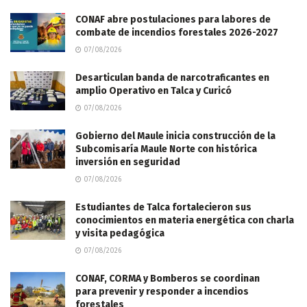
CONAF abre postulaciones para labores de
combate de incendios forestales 2026-2027
07/08/2026
Desarticulan banda de narcotraficantes en
amplio Operativo en Talca y Curicó
07/08/2026
Gobierno del Maule inicia construcción de la
Subcomisaría Maule Norte con histórica
inversión en seguridad
07/08/2026
Estudiantes de Talca fortalecieron sus
conocimientos en materia energética con charla
y visita pedagógica
07/08/2026
CONAF, CORMA y Bomberos se coordinan
para prevenir y responder a incendios
forestales