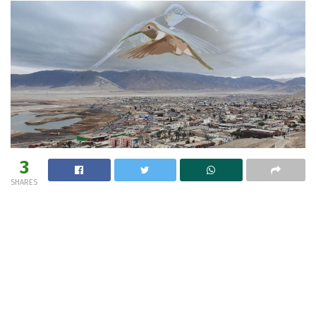
3
SHARES