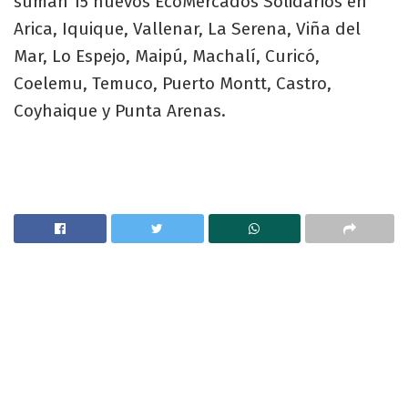
suman 15 nuevos EcoMercados Solidarios en
Arica, Iquique, Vallenar, La Serena, Viña del
Mar, Lo Espejo, Maipú, Machalí, Curicó,
Coelemu, Temuco, Puerto Montt, Castro,
Coyhaique y Punta Arenas.