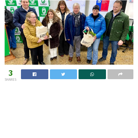
3
SHARES