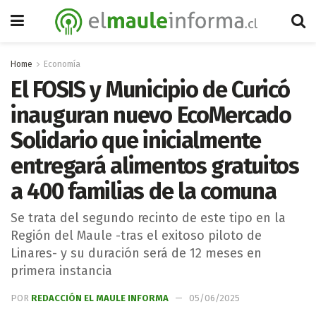
Home
Economía
El FOSIS y Municipio de Curicó
inauguran nuevo EcoMercado
Solidario que inicialmente
entregará alimentos gratuitos
a 400 familias de la comuna
Se trata del segundo recinto de este tipo en la
Región del Maule -tras el exitoso piloto de
Linares- y su duración será de 12 meses en
primera instancia
POR
REDACCIÓN EL MAULE INFORMA
05/06/2025