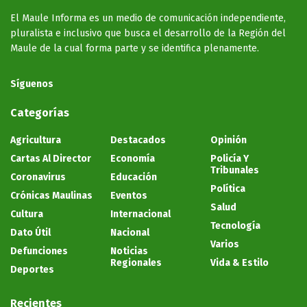
El Maule Informa es un medio de comunicación independiente,
pluralista e inclusivo que busca el desarrollo de la Región del
Maule de la cual forma parte y se identifica plenamente.
Síguenos
Categorías
Agricultura
Destacados
Opinión
Cartas Al Director
Economía
Policía Y
Tribunales
Coronavirus
Educación
Política
Crónicas Maulinas
Eventos
Salud
Cultura
Internacional
Tecnología
Dato Útil
Nacional
Varios
Defunciones
Noticias
Regionales
Vida & Estilo
Deportes
Recientes