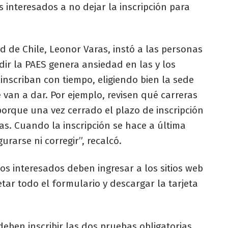
os interesados a no dejar la inscripción para
d de Chile, Leonor Varas, instó a las personas
dir la PAES genera ansiedad en las y los
 inscriban con tiempo, eligiendo bien la sede
van a dar. Por ejemplo, revisen qué carreras
orque una vez cerrado el plazo de inscripción
s. Cuando la inscripción se hace a última
rarse ni corregir”, recalcó.
 los interesados deben ingresar a los sitios web
ar todo el formulario y descargar la tarjeta
ben inscribir las dos pruebas obligatorias