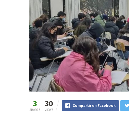
3
30
Compartir en Facebook
SHARES
VIEWS