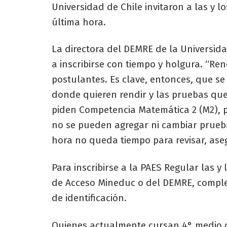
Universidad de Chile invitaron a las y l
última hora.
La directora del DEMRE de la Universida
a inscribirse con tiempo y holgura. “Ren
postulantes. Es clave, entonces, que se
donde quieren rendir y las pruebas que 
piden Competencia Matemática 2 (M2), p
no se pueden agregar ni cambiar prueba
hora no queda tiempo para revisar, asegu
Para inscribirse a la PAES Regular las y
de Acceso Mineduc o del DEMRE, complet
de identificación.
Quienes actualmente cursan 4° medio de