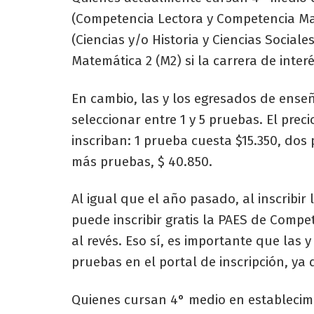
(Competencia Lectora y Competencia Ma
(Ciencias y/o Historia y Ciencias Socia
Matemática 2 (M2) si la carrera de interés
En cambio, las y los egresados de ens
seleccionar entre 1 y 5 pruebas. El pre
inscriban: 1 prueba cuesta $15.350, dos 
más pruebas, $ 40.850.
Al igual que el año pasado, al inscribi
puede inscribir gratis la PAES de Compe
al revés. Eso sí, es importante que las 
pruebas en el portal de inscripción, y
Quienes cursan 4° medio en establecimi