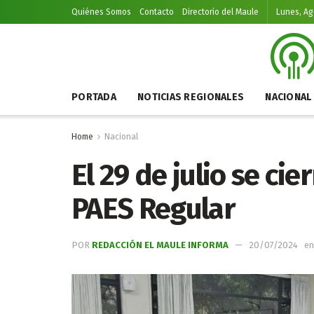
Quiénes Somos
Contacto
Directorio del Maule
Lunes, Ag
PORTADA
NOTICIAS REGIONALES
NACIONAL
Home
Nacional
El 29 de julio se cier
PAES Regular
POR
REDACCIÓN EL MAULE INFORMA
20/07/2024
en