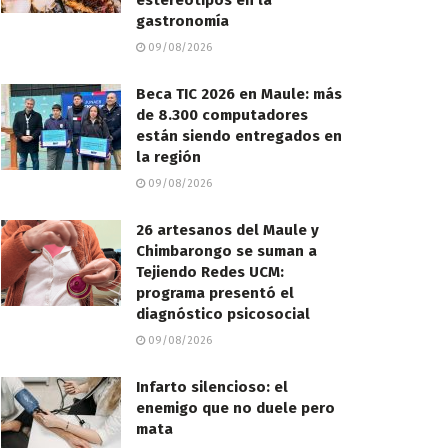
estereotipos en la
gastronomía
09/08/2026
Beca TIC 2026 en Maule: más
de 8.300 computadores
están siendo entregados en
la región
09/08/2026
26 artesanos del Maule y
Chimbarongo se suman a
Tejiendo Redes UCM:
programa presentó el
diagnóstico psicosocial
09/08/2026
Infarto silencioso: el
enemigo que no duele pero
mata