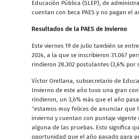
Educación Pública (SLEP), de administr
cuentan con beca PAES y no pagan el ar
Resultados de la PAES de Invierno
Este viernes 19 de julio también se ent
2024, a la que se inscribieron 31.067 p
rindieron 28.302 postulantes (3,6% por so
Víctor Orellana, subsecretario de Educa
Invierno de este año tuvo una gran con
rindieron, un 3,6% más que el año pasa
“estamos muy felices de anunciar que 9
invierno y cuentan con puntaje vigente 
alguna de las pruebas. Esto significa q
oportunidad que el año pasado para pos