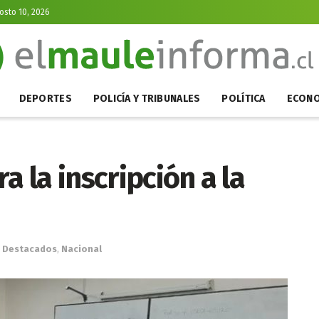
osto 10, 2026
DEPORTES
POLICÍA Y TRIBUNALES
POLÍTICA
ECONO
ra la inscripción a la
Destacados
,
Nacional