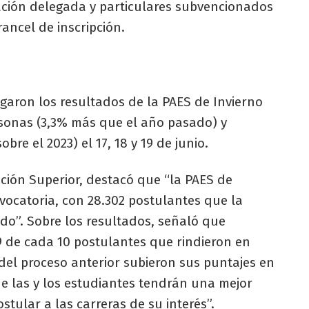
ación delegada y particulares subvencionados
ancel de inscripción.
regaron los resultados de la PAES de Invierno
ersonas (3,3% más que el año pasado) y
bre el 2023) el 17, 18 y 19 de junio.
ción Superior, destacó que “la PAES de
vocatoria, con 28.302 postulantes que la
do”. Sobre los resultados, señaló que
 de cada 10 postulantes que rindieron en
del proceso anterior subieron sus puntajes en
ue las y los estudiantes tendrán una mejor
tular a las carreras de su interés”.