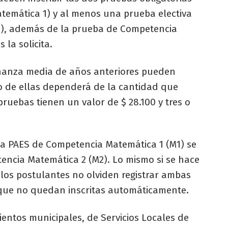
temática 1) y al menos una prueba electiva
les), además de la prueba de Competencia
 la solicita.
eñanza media de años anteriores pueden
cio de ellas dependerá de la cantidad que
pruebas tienen un valor de $ 28.100 y tres o
r la PAES de Competencia Matemática 1 (M1) se
tencia Matemática 2 (M2). Lo mismo si se hace
y los postulantes no olviden registrar ambas
a que no quedan inscritas automáticamente.
entos municipales, de Servicios Locales de